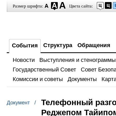
Размер шрифта:
Цвета сайта:
Структура
Обращения
События
Новости
Выступления и стенограммы
Государственный Совет
Совет Безоп
Комиссии и советы
Документы
Карта
Телефонный разго
Документ /
Реджепом Тайипо