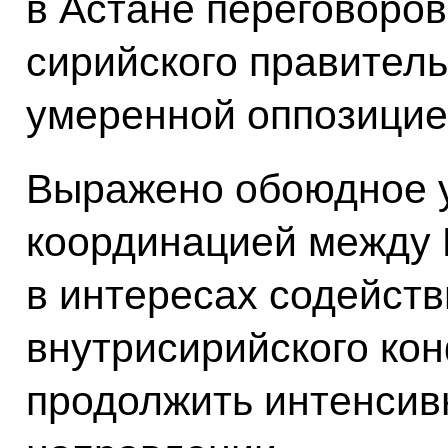
в Астане переговоро
сирийского правитель
умеренной оппозицие
Выражено обоюдное 
координацией между 
в интересах содейст
внутрисирийского ко
продолжить интенсив