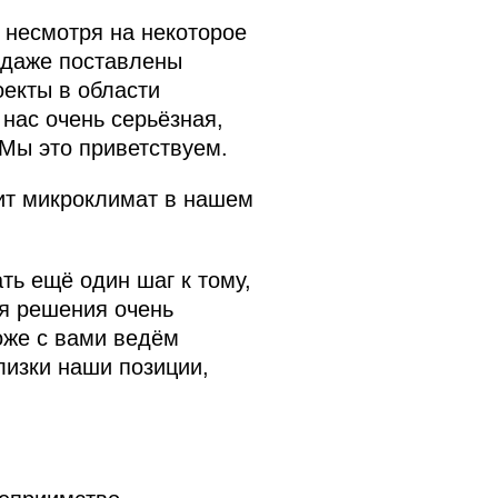
 несмотря на некоторое
 даже поставлены
екты в области
 нас очень серьёзная,
 Мы это приветствуем.
сит микроклимат в нашем
ть ещё один шаг к тому,
я решения очень
оже с вами ведём
лизки наши позиции,