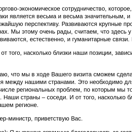
ргово-экономическое сотрудничество, которое,
аки является весьма и весьма значительным, и
жайшую перспективу. Развиваются крупные про
рах. Мы этому очень рады, считаем, что здесь у
виваются, естественно, и гуманитарные связи.
 от того, насколько близки наши позиции, зави
таю, что мы в ходе Вашего визита сможем сдела
ия между нашими странами. Это необходимо дл
числе региональных проблем, по которым мы т
 Наши страны – соседи. И от того, насколько б
ашем регионе.
ер-министр, приветствую Вас.