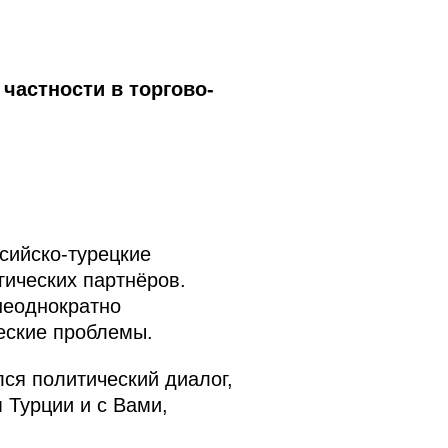
частности в торгово-
ссийско-турецкие
гических партнёров.
неоднократно
еские проблемы.
ся политический диалог,
 Турции и с Вами,