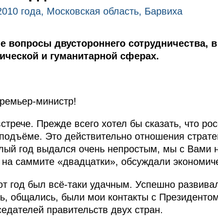
2010 года, Московская область, Барвиха
 вопросы двустороннего сотрудничества, в 
ической и гуманитарной сферах.
Премьер-министр!
трече. Прежде всего хотел бы сказать, что ро
подъёме. Это действительно отношения страте
лый год выдался очень непростым, мы с Вами 
е на саммите «двадцатки», обсуждали экономич
т год был всё‑таки удачным. Успешно развивал
ь, общались, были мои контакты с Президентом
седателей правительств двух стран.