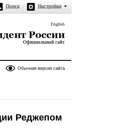
Поиск
Настройки
English
и — официальный сайт
Обычная версия сайта
ции Реджепом