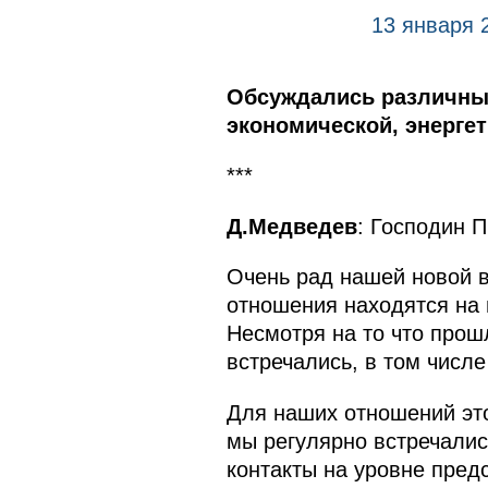
13 января 
Обсуждались различные
экономической, энергет
***
Д.Медведев
: Господин 
Очень рад нашей новой вс
отношения находятся на 
Несмотря на то что прош
встречались, в том числ
Для наших отношений это
мы регулярно встречалис
контакты на уровне пред