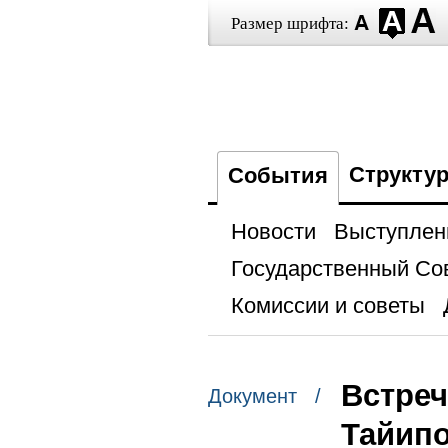
Размер шрифта:
Структу
События
Новости
Выступлен
Государственный Со
Комиссии и советы
Встреч
Документ /
Тайип