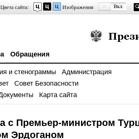
Цвета сайта:
Изображения
Президент Росси
ра
Обращения
ия и стенограммы
Администрация
вет
Совет Безопасности
Документы
Карта сайта
а с Премьер-министром Тур
ом Эрдоганом