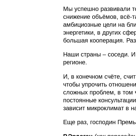
Мы успешно развивали то
снижение объёмов, всё‑т
амбициозные цели на бли
энергетики, в других сфе
большая кооперация. Раз
Наши страны – соседи. И
регионе.
И, в конечном счёте, счи
чтобы упрочить отношен
сложных проблем, в том 
постоянные консультации.
зависит микроклимат в н
Еще раз, господин Премь