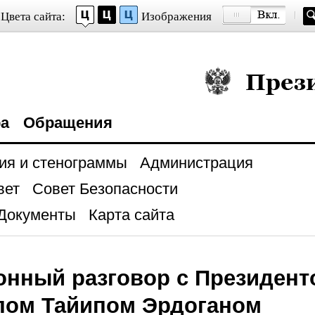
Цвета сайта:
Изображения
Президент Росси
ра
Обращения
ия и стенограммы
Администрация
вет
Совет Безопасности
Документы
Карта сайта
нный разговор с Президент
пом Тайипом Эрдоганом