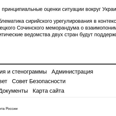
принципиальные оценки ситуации вокруг Укра
блематика сирийского урегулирования в контек
ецкого Сочинского меморандума о взаимопоним
ические ведомства двух стран будут поддержи
ия и стенограммы
Администрация
вет
Совет Безопасности
Документы
Карта сайта
та России