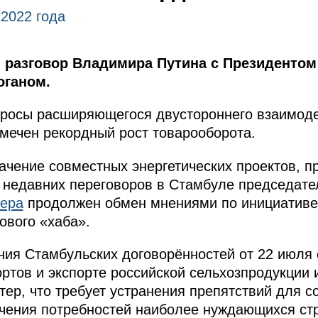
 2022 года
разговор Владимира Путина с Президентом
оганом.
росы расширяющегося двустороннего взаимоде
тмечен рекордный рост товарооборота.
ачение совместных энергетических проектов, пр
в недавних переговоров в Стамбуле председат
ера
продолжен обмен мнениями по инициативе 
ового «хаба».
ия Стамбульских договорённостей от 22 июля 
ортов и экспорте российской сельхозпродукции 
тер, что требует устранения препятствий для 
ечения потребностей наиболее нуждающихся ст