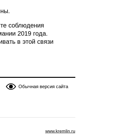
ины.
сте соблюдения
ании 2019 года.
вать в этой связи
Обычная версия сайта
www.kremlin.ru