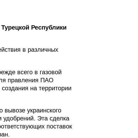
 Турецкой Республики
йствия в различных
ежде всего в газовой
еля правления ПАО
создания на территории
о вывозе украинского
и удобрений. Эта сделка
соответствующих поставок
ран.