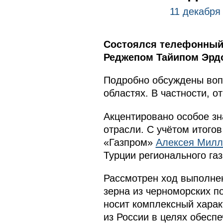
11 декабря
Состоялся телефонный 
Реджепом Тайипом Эрд
Подробно обсуждены воп
областях. В частности, о
Акцентировано особое зн
отрасли. С учётом итого
«Газпром»
Алексея Милл
Турции регионального газ
Рассмотрен ход выполнен
зерна из черноморских п
носит комплексный харак
из России в целях обесп