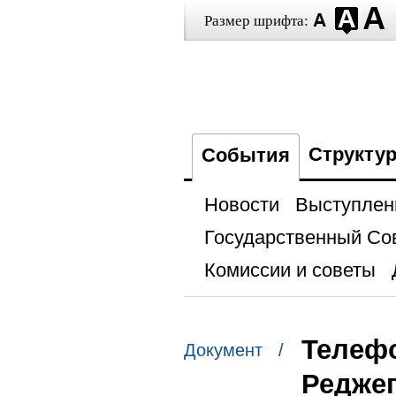
Размер шрифта:
Структу
События
Новости
Выступлен
Государственный Со
Комиссии и советы
Телефо
Документ /
Редже