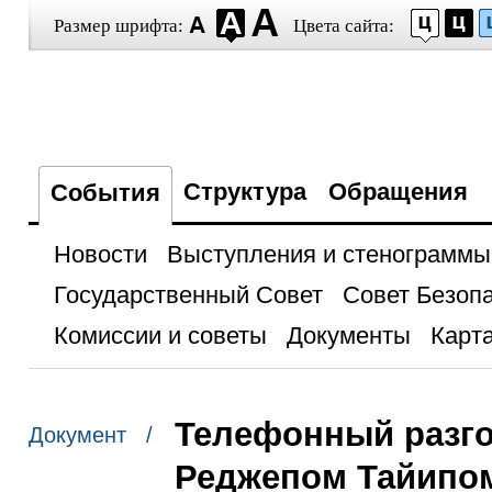
Размер шрифта:
Цвета сайта:
Структура
Обращения
События
Новости
Выступления и стенограммы
Государственный Совет
Совет Безоп
Комиссии и советы
Документы
Карта
Телефонный разго
Документ /
Реджепом Тайипо