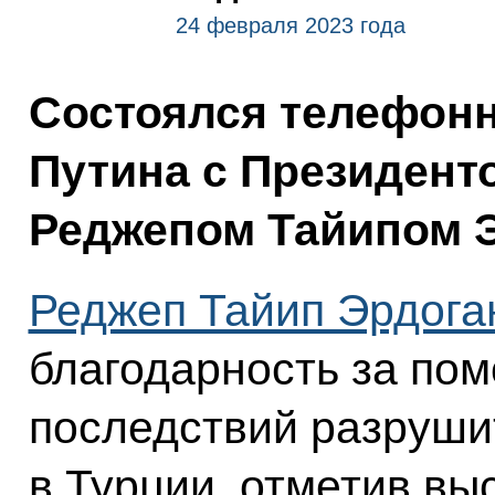
24 февраля 2023 года
Состоялся телефон
Путина с Президент
Реджепом Тайипом 
Реджеп Тайип Эрдога
благодарность за по
последствий разруши
в Турции, отметив в