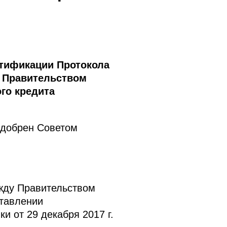
атификации Протокола
 Правительством
го кредита
одобрен Советом
жду Правительством
ставлении
и от 29 декабря 2017 г.