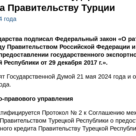
а Правительству Турции
4 года
ударства подписал Федеральный закон «О р
ду Правительством Российской Федерации и
предоставлении государственного экспортно
Республики от 29 декабря 2017 г.».
т Государственной Думой 21 мая 2024 года и 
ода.
о-правового управления
тифицируется Протокол № 2 к Соглашению ме
Правительством Турецкой Республики о предо
ного кредита Правительству Турецкой Республик