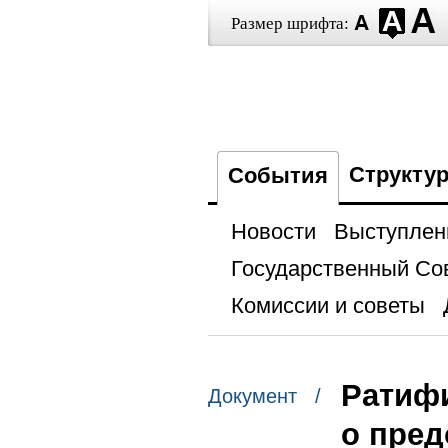
Размер шрифта:
Структу
События
Новости
Выступлен
Государственный Со
Комиссии и советы
Ратиф
Документ /
о пред