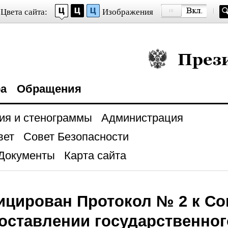
Цвета сайта:
Изображения
Президент Росси
ра
Обращения
ия и стенограммы
Администрация
вет
Совет Безопасности
Документы
Карта сайта
ицирован Протокол № 2 к С
оставлении государственног