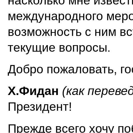
насколько мне извест
международного мероп
возможность с ним вс
текущие вопросы.
Добро пожаловать, го
Х.Фидан
(как переве
Президент!
Прежде всего хочу по