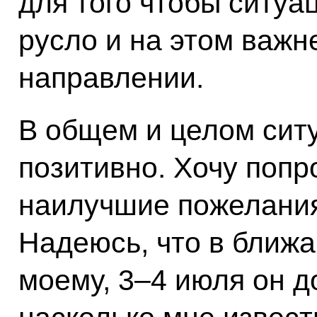
для того чтобы ситуа
русло и на этом важ
направлении.
В общем и целом сит
позитивно. Хочу попр
наилучшие пожелания
Надеюсь, что в ближа
моему, 3–4 июля он д