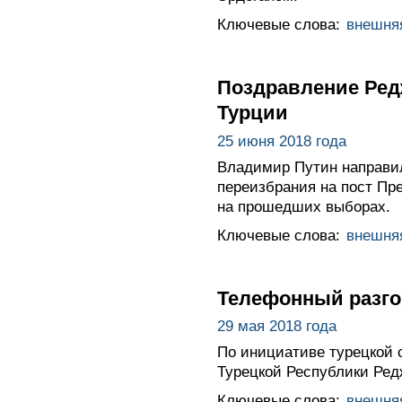
Ключевые слова:
внешня
Поздравление Редж
Турции
25 июня 2018 года
Владимир Путин направил
переизбрания на пост Пр
на прошедших выборах.
Ключевые слова:
внешня
Телефонный разго
29 мая 2018 года
По инициативе турецкой 
Турецкой Республики Ред
Ключевые слова:
внешня