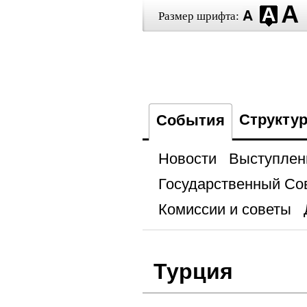
Размер шрифта:
Структу
События
Новости
Выступлен
Государственный Со
Комиссии и советы
Турция