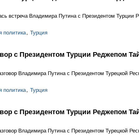
ась встреча Владимира Путина с Президентом Турции 
я политика
,
Турция
вор с Президентом Турции Реджепом Та
азговор Владимира Путина с Президентом Турецкой Ре
я политика
,
Турция
вор с Президентом Турции Реджепом Та
азговор Владимира Путина с Президентом Турецкой Ре