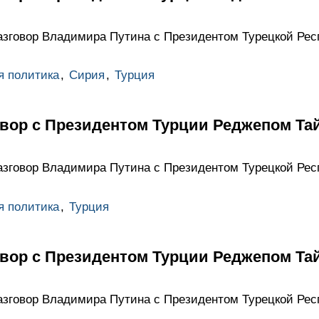
азговор Владимира Путина с Президентом Турецкой Ре
я политика
,
Сирия
,
Турция
вор с Президентом Турции Реджепом Та
азговор Владимира Путина с Президентом Турецкой Ре
я политика
,
Турция
вор с Президентом Турции Реджепом Та
азговор Владимира Путина с Президентом Турецкой Ре