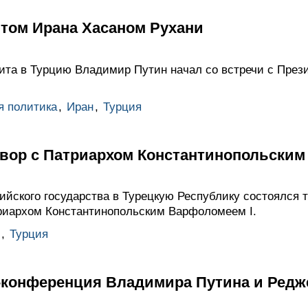
нтом Ирана Хасаном Рухани
зита в Турцию Владимир Путин начал со встречи с Пре
я политика
,
Иран
,
Турция
вор с Патриархом Константинопольским
ийского государства в Турецкую Республику состоялся 
риархом Константинопольским Варфоломеем I.
,
Турция
-конференция Владимира Путина и Редж