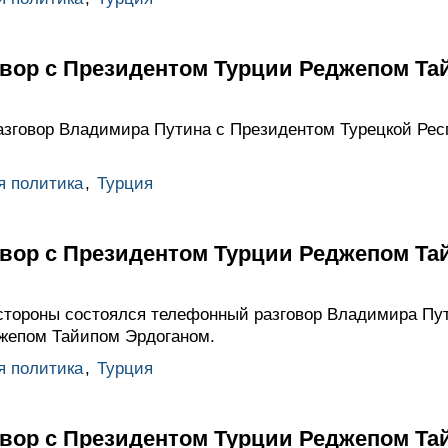
вор с Президентом Турции Реджепом Та
азговор Владимира Путина с Президентом Турецкой Ре
я политика
,
Турция
вор с Президентом Турции Реджепом Та
стороны состоялся телефонный разговор Владимира Пу
жепом Тайипом Эрдоганом.
я политика
,
Турция
вор с Президентом Турции Реджепом Та