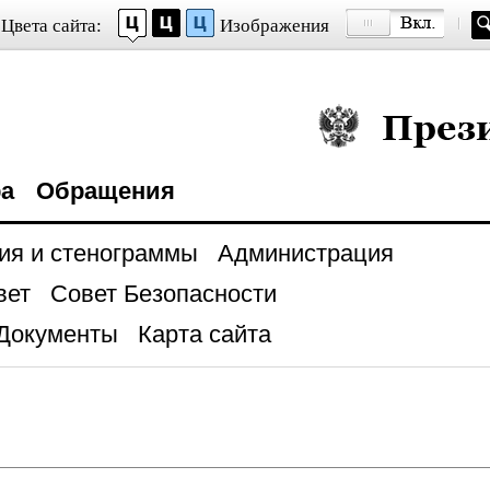
Цвета сайта:
Изображения
Президент Росси
ра
Обращения
ия и стенограммы
Администрация
вет
Совет Безопасности
Документы
Карта сайта