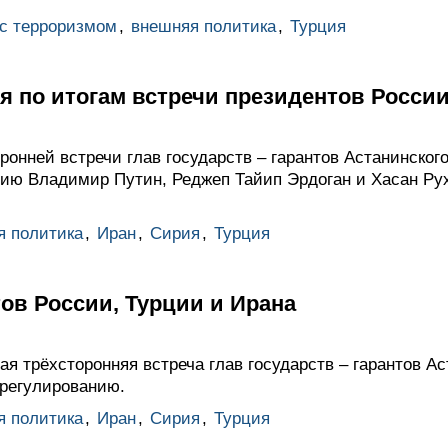
 с терроризмом
,
внешняя политика
,
Турция
 по итогам встречи президентов России
ронней встречи глав государств – гарантов Астанинског
ию Владимир Путин, Реджеп Тайип Эрдоган и Хасан Ру
я политика
,
Иран
,
Сирия
,
Турция
ов России, Турции и Ирана
ая трёхсторонняя встреча глав государств – гарантов А
регулированию.
я политика
,
Иран
,
Сирия
,
Турция