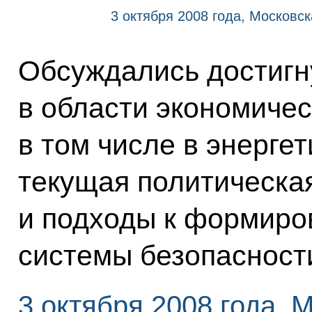
3 октября 2008 года, Московск
Обсуждались достигн
в области экономичес
в том числе в энерге
текущая политическая
и подходы к формиро
системы безопасност
3 октября 2008 года, 