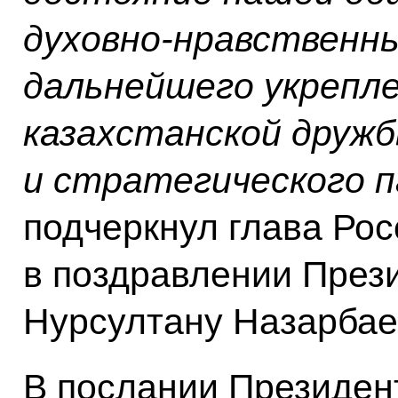
духовно-нравственн
дальнейшего укрепле
казахстанской дружб
и стратегического 
подчеркнул глава Рос
в поздравлении През
Нурсултану Назарбае
В послании Президен