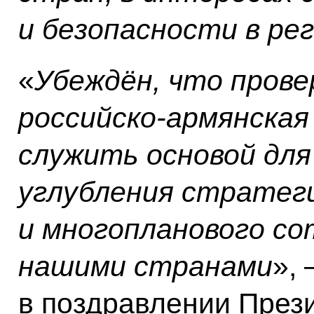
и безопасности в ре
«
Убеждён, что прове
российско-армянская
служить основой для
углубления стратег
и многопланового с
нашими странами
»,
в поздравлении През