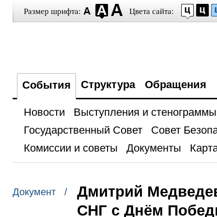
Размер шрифта:
Цвета сайта:
Структура
Обращения
События
Новости
Выступления и стенограммы
Государственный Совет
Совет Безоп
Комиссии и советы
Документы
Карта
Дмитрий Медведев
Документ /
СНГ с Днём Побе