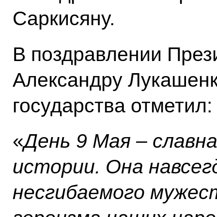
Саркисяну.
В поздравлении През
Александру Лукашенк
государства отметил:
«
День 9 Мая – славн
истории. Она навсе
несгибаемого мужес