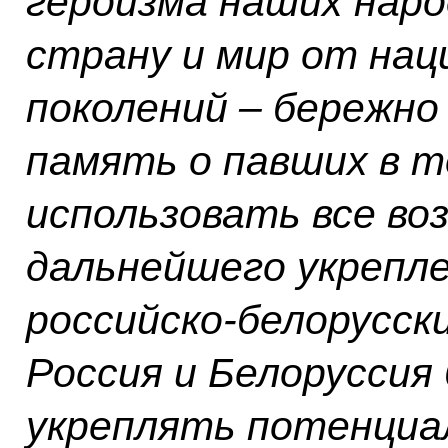
героизма наших наро
страну и мир от нац
поколений – бережно
память о павших в т
использовать все во
дальнейшего укрепл
российско-белорусски
Россия и Белоруссия
укреплять потенциа