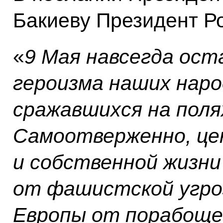
Бакиеву Президент Р
«
9 Мая навсегда ос
героизма наших наро
сражавшихся на поля
Самоотверженно, це
и собственной жизни
от фашистской угро
Европы от порабощен