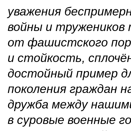
уважения беспример
войны и тружеников 
от фашистского пор
и стойкость, сплочё
достойный пример д
поколения граждан н
дружба между нашими
в суровые военные го