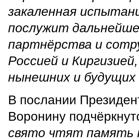
закаленная испытан
послужит дальнейш
партнёрства и сотр
Россией и Киргизией
нынешних и будущих
В послании Президе
Воронину подчёркнуто
свято чтят память 