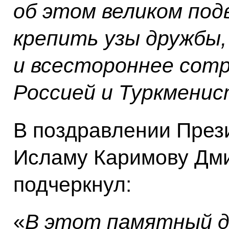
об этом великом под
крепить узы дружбы
и всестороннее сот
Россией и Туркмени
В поздравлении През
Исламу Каримову Дм
подчеркнул:
«
В этот памятный д