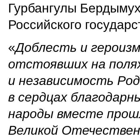
Гурбангулы Бердымух
Российского государст
«
Доблесть и героизм
отстоявших на полях
и независимость Род
в сердцах благодарн
народы вместе прош
Великой Отечествен