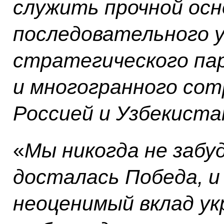
служить прочной осн
последовательного 
стратегического па
и многогранного со
Россией и Узбекист
«
Мы никогда не забуд
досталась Победа, и
неоценимый вклад ук