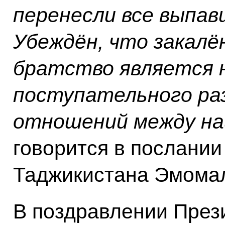
перенесли все выпав
Убеждён, что закалё
братство является 
поступательного ра
отношений между н
говорится в послании
Таджикистана Эмомал
В поздравлении През