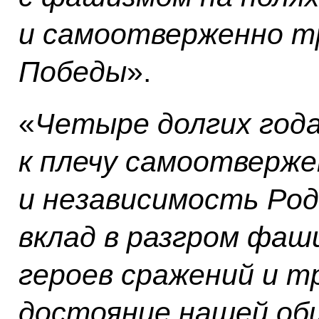
и самоотверженно т
Победы
».
«
Четыре долгих год
к плечу самоотверже
и независимость Ро
вклад в разгром фаш
героев сражений и т
достояние нашей об