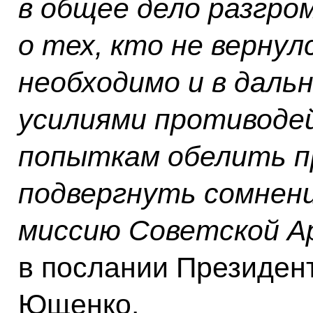
в общее дело разгро
о тех, кто не вернул
необходимо и в дал
усилиями противод
попыткам обелить п
подвергнуть сомнен
миссию Советской А
в послании Президен
Ющенко.