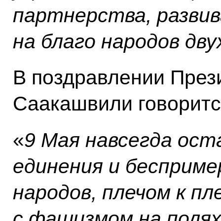
партнерства, развив
на благо народов дву
В поздравлении През
Саакашвили говоритс
«
9 Мая навсегда ос
единения и бесприме
народов, плечом к пл
с фашизмом на полях