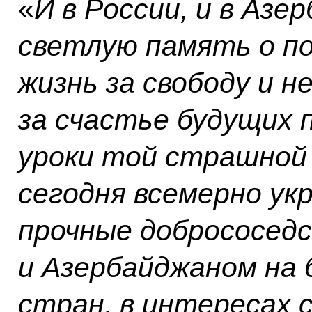
«
И в России, и в Аз
светлую память о по
жизнь за свободу и 
за счастье будущих 
уроки той страшной
сегодня всемерно у
прочные добрососедс
и Азербайджаном на 
стран, в интересах