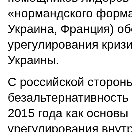
«нормандского форма
Украина, Франция) о
урегулирования кризи
Украины.
С российской сторон
безальтернативность
2015 года как основы
урегулирования внут