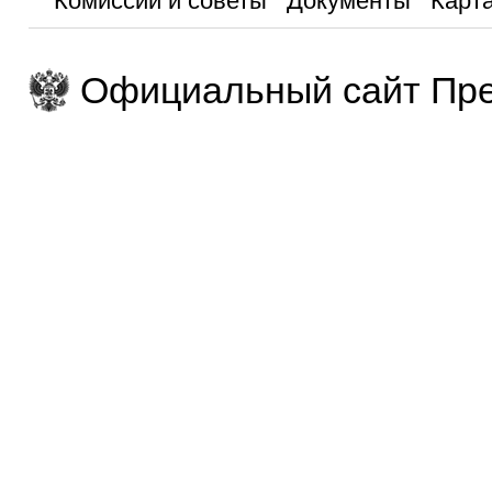
Комиссии и советы
Документы
Карта
Официальный сайт Пре