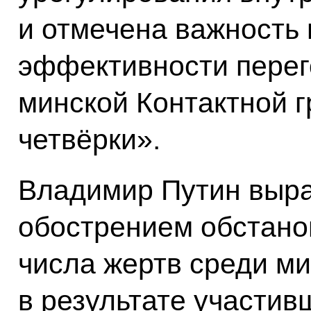
и отмечена важность
эффективности перег
минской Контактной 
четвёрки».
Владимир Путин выра
обострением обстано
числа жертв среди м
в результате участив