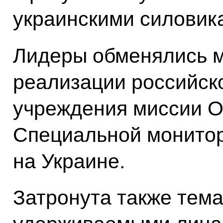
украинскими силовик
Лидеры обменялись 
реализации российск
учреждения миссии О
Специальной монито
на Украине.
Затронута также тем