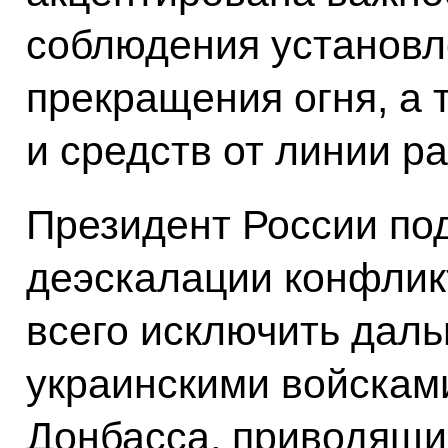
соблюдения установл
прекращения огня, а 
и средств от линии р
Президент России под
деэскалации конфлик
всего исключить дал
украинскими войскам
Донбасса, приводящи