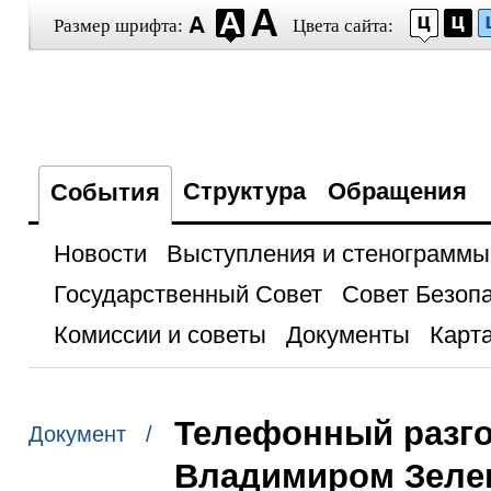
Размер шрифта:
Цвета сайта:
Структура
Обращения
События
Новости
Выступления и стенограммы
Государственный Совет
Совет Безоп
Комиссии и советы
Документы
Карта
Телефонный разго
Документ /
Владимиром Зеле