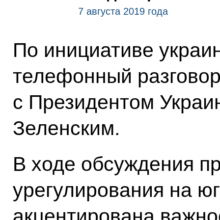
7 августа 2019 года
По инициативе украи
телефонный разгово
с Президентом Укра
Зеленским.
В ходе обсуждения п
урегулирования на ю
акцентирована важно