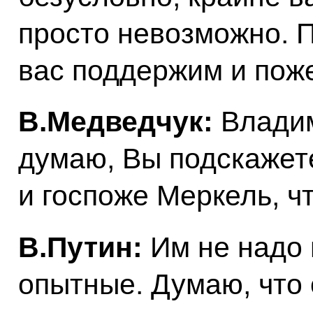
просто невозможно. 
вас поддержим и пож
В.Медведчук:
Владим
думаю, Вы подскажет
и госпоже Меркель, ч
В.Путин:
Им не надо 
опытные. Думаю, что 