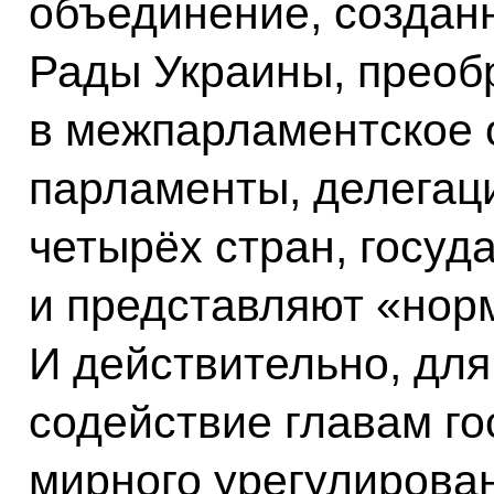
объединение, создан
Рады Украины, преоб
в межпарламентское 
парламенты, делегац
четырёх стран, госуд
и представляют «нор
И действительно, для 
содействие главам го
мирного урегулирова