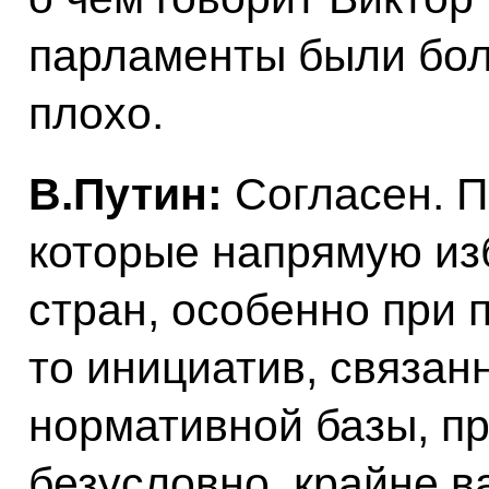
парламенты были бол
плохо.
В.Путин:
Согласен. П
которые напрямую и
стран, особенно при 
то инициатив, связан
нормативной базы, пр
безусловно, крайне в