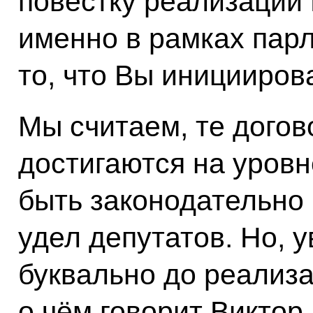
повестку реализации
именно в рамках пар
то, что Вы иницииров
Мы считаем, те догов
достигаются на уровн
быть законодательно 
удел депутатов. Но, у
буквально до реализа
о чём говорит Виктор