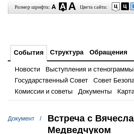
Размер шрифта:
Цвета сайта:
Структура
Обращения
События
Новости
Выступления и стенограммы
Государственный Совет
Совет Безоп
Комиссии и советы
Документы
Карта
Встреча с Вячесл
Документ /
Медведчуком