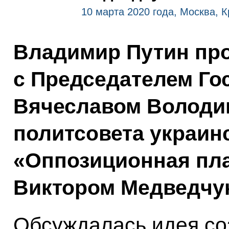
10 марта 2020 года, Москва, 
Владимир Путин про
с Председателем Го
Вячеславом Володи
политсовета украин
«Оппозиционная пла
Виктором Медведчу
Обсуждалась идея со