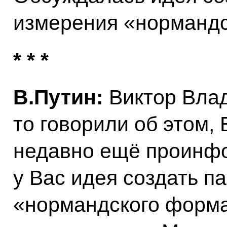
измерения «нормандс
* * *
В.Путин:
Виктор Влад
то говорили об этом,
недавно ещё проинфо
у Вас идея создать п
«нормандского форма