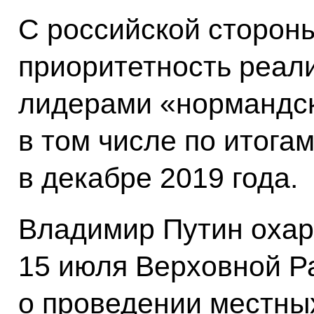
С российской сторон
приоритетность реал
лидерами «нормандс
в том числе по итога
в декабре 2019 года.
Владимир Путин охар
15 июля Верховной Р
о проведении местных