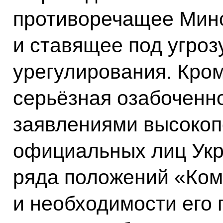
противоречащее Мин
и ставящее под угроз
урегулирования. Кром
серьёзная озабоченно
заявлениями высоко
официальных лиц Ук
ряда положений «Ком
и необходимости его 