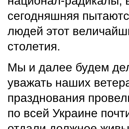
национал‑радикалы, 
сегодняшняя пытаютс
людей этот величайш
столетия.
Мы и далее будем дел
уважать наших ветер
празднования провели
по всей Украине почт
отдали должное живы