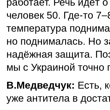
работает. Речь идёт о
человек 50. Где‑то 7–
температура поднима
но поднималась. Но з
надёжная защита. По
мы с Украиной точно г
В.Медведчук:
Есть, 
уже антитела в доста