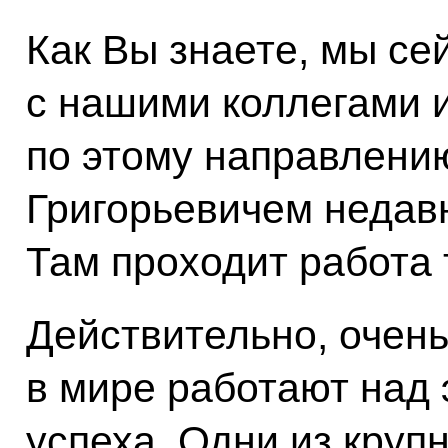
Как Вы знаете, мы се
с нашими коллегами 
по этому направлени
Григорьевичем недавн
Там проходит работа
Действительно, очен
в мире работают над 
успеха. Одни из кру