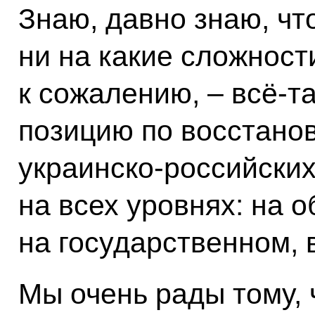
Знаю, давно знаю, чт
ни на какие сложности
к сожалению, – всё‑т
позицию по восстано
украинско‑российски
на всех уровнях: на 
на государственном, 
Мы очень рады тому, 