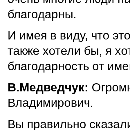
благодарны.
И имея в виду, что э
также хотели бы, я х
благодарность от име
В.Медведчук:
Огромн
Владимирович.
Вы правильно сказал