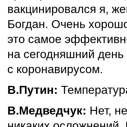
вакцинировался я, же
Богдан. Очень хорошо
это самое эффективн
на сегодняшний день 
с коронавирусом.
В.Путин:
Температура
В.Медведчук:
Нет, н
никаких осложнений. 