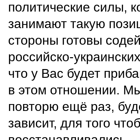
политические силы, к
занимают такую позиц
стороны готовы соде
российско‑украински
что у Вас будет приб
в этом отношении. Мы
повторю ещё раз, буде
зависит, для того чт
восстанавливались.