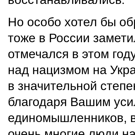
Но особо хотел бы об
тоже в России заметил
отмечался в этом год
над нацизмом на Укра
в значительной степе
благодаря Вашим уси
единомышленников, в
очень многие люди на