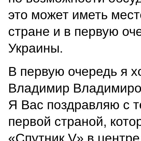
это может иметь мест
стране и в первую оч
Украины.
В первую очередь я х
Владимир Владимиров
Я Вас поздравляю с т
первой страной, кото
«Спутник V» в центре