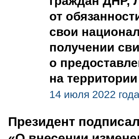
граждан ДНР, 
от обязанност
свои национа
получении св
о предоставл
на территории
14 июля 2022 год
Президент подписа
«О внесении измене