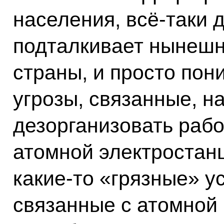
населения, всё-таки 
подталкивает нынешн
страны, и просто пон
угрозы, связанные, н
дезорганизовать рабо
атомной электростан
какие-то «грязные» у
связанные с атомно