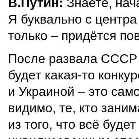
В.Путин:
Знаете, нач
Я буквально с центра
только – придётся по
После развала СССР 
будет какая-то конку
и Украиной – это само
видимо, те, кто зани
из того, что всё буде