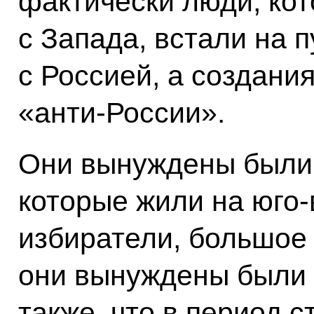
фактически люди, ко
с Запада, встали на 
с Россией, а создани
«анти-России».
Они вынуждены были 
которые жили на юго-
избиратели, большое 
они вынуждены были 
также, что в период 