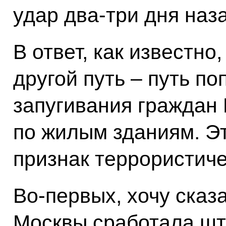
удар два-три дня наз
В ответ, как известн
другой путь – путь по
запугивания граждан 
по жилым зданиям. Эт
признак террористиче
Во-первых, хочу сказ
Москвы сработала шт