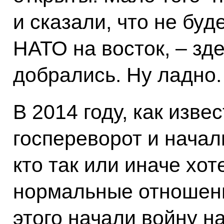
и сказали, что не буд
НАТО на восток, – зд
добрались. Ну ладно.
В 2014 году, как изве
госпереворот и начал
кто так или иначе хо
нормальные отношени
этого начали войну н