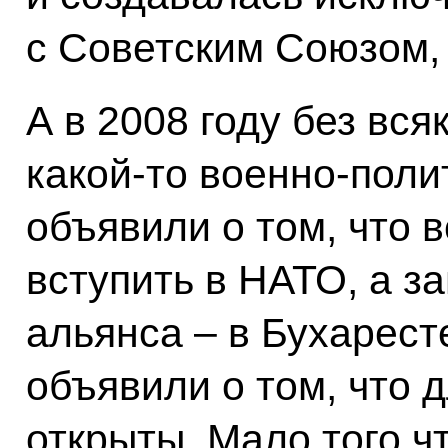
с Советским Союзом,
А в 2008 году без вся
какой-то военно-пол
объявили о том, что 
вступить в НАТО, а з
альянса – в Бухарест
объявили о том, что 
открыты. Мало того ч