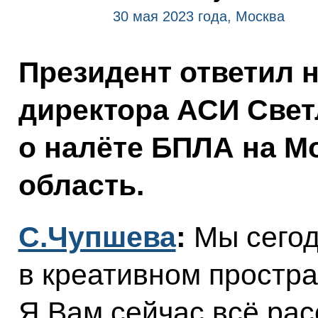
30 мая 2023 года, Москва
Президент ответил 
директора АСИ Све
о налёте БПЛА на М
область.
С.Чупшева
:
Мы сегод
в креативном простра
Я Вам сейчас всё ра