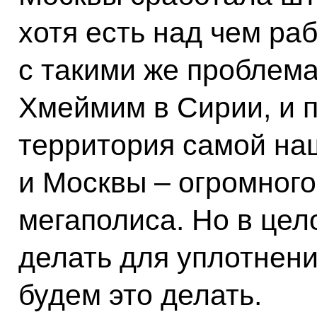
хотя есть над чем ра
с такими же проблем
Хмеймим в Сирии, и 
территория самой н
и Москвы – огромного
мегаполиса. Но в цел
делать для уплотнен
будем это делать.