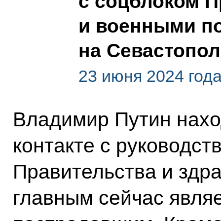
с соцблоком П
и военными по
на Севастопо
23 июня 2024 год
Владимир Путин нахо
контакте с руководст
Правительства и здра
главным сейчас явля