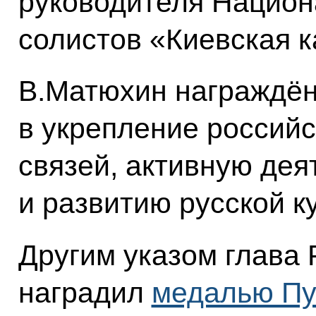
руководителя Национ
солистов «Киевская к
В.Матюхин награждён
в укрепление российс
связей, активную дея
и развитию русской к
Другим указом глава 
наградил
медалью П