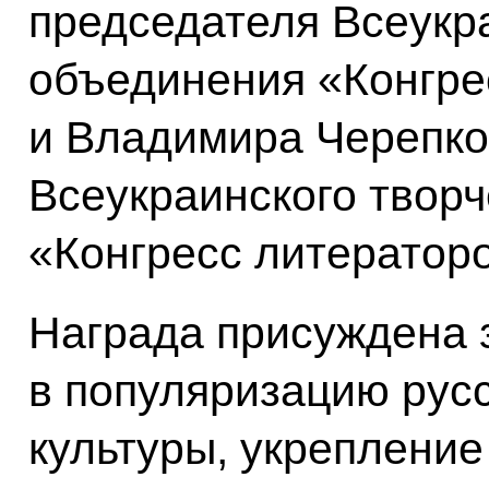
председателя Всеукра
объединения «Конгре
и Владимира Черепко
Всеукраинского твор
«Конгресс литератор
Награда присуждена 
в популяризацию русс
культуры, укрепление