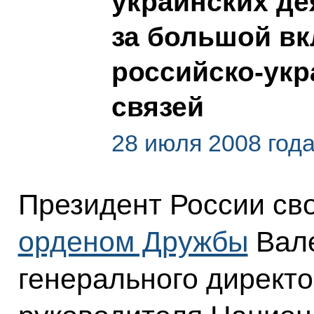
украинских де
за большой вк
российско-укр
связей
28 июля 2008 год
Президент России св
орденом Дружбы
Вале
генерального директо