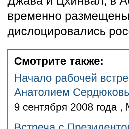
Джава и Цхинвал, в А
временно размещены 
дислоцировались рос
Смотрите также:
Начало рабочей встр
Анатолием Сердюков
9 сентября 2008 года ,
Встреча с Президент