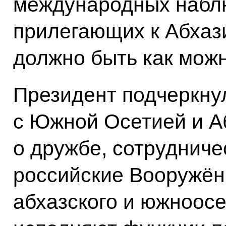
международных наблю
прилегающих к Абхаз
должно быть как мож
Президент подчеркнул
с Южной Осетией и А
о дружбе, сотруднич
российские Вооружён
абхазского и южноосе