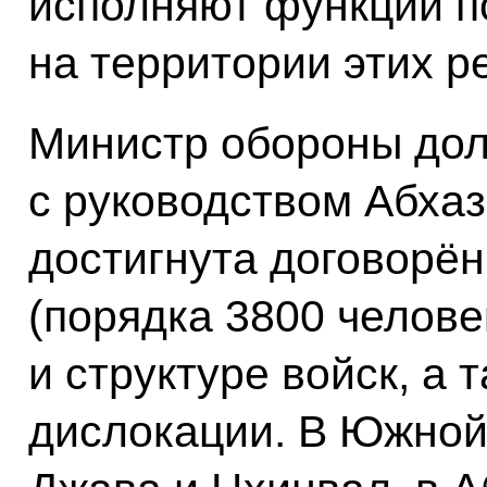
исполняют функции п
на территории этих р
Министр обороны дол
с руководством Абха
достигнута договорён
(порядка 3800 челове
и структуре войск, а 
дислокации. В Южной 