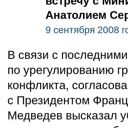
встречу с Ми
Анатолием С
9 сентября 2008 г
В связи с последним
по урегулированию г
конфликта, согласов
с Президентом Франц
Медведев высказал у