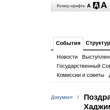
Размер шрифта:
Структу
События
Новости
Выступлен
Государственный Со
Комиссии и советы
Поздра
Документ /
Хаджи