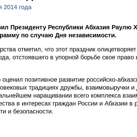
я 2014 года
ил Президенту Республики Абхазия Раулю 
рамму по случаю Дня независимости.
рства отметил, что этот праздник олицетворяет
рода, отстоявшего в упорной борьбе свое право
 оценил позитивное развитие российско-абхазс
вековых традициях дружбы, взаимовыручки и 
дальнейшем наращивании всего комплекса взаи
ества в интересах граждан России и Абхазии в 
ти и безопасности.