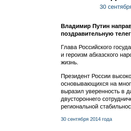
30 сентябр
Владимир Путин направ
поздравительную телег
Глава Российского госуда
и героизм абхазского на
жизнь.
Президент России высоко
основывающихся на много
выразил уверенность в 
двустороннего сотруднич
региональной стабильнос
30 сентября 2014 года