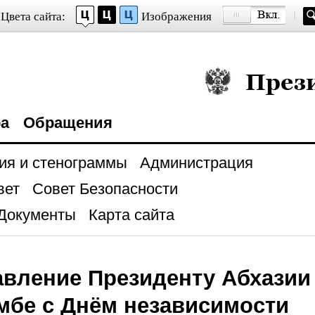
Цвета сайта:
Изображения
Президент Росси
ра
Обращения
ия и стенограммы
Администрация
вет
Совет Безопасности
Документы
Карта сайта
вление Президенту Абхазии
мбе с Днём независимости