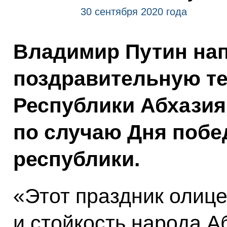
30 сентября 2020 года
Владимир Путин на
поздравительную т
Республики Абхазия
по случаю Дня побе
республики.
«Этот праздник олиц
и стойкость народа А