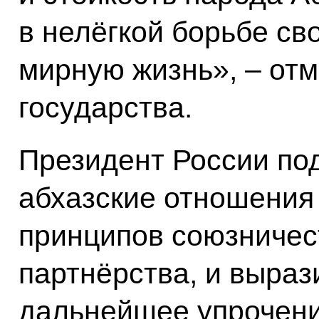
в нелёгкой борьбе св
мирную жизнь», – отм
государства.
Президент России под
абхазские отношения
принципов союзничест
партнёрства, и выраз
дальнейшее упрочени