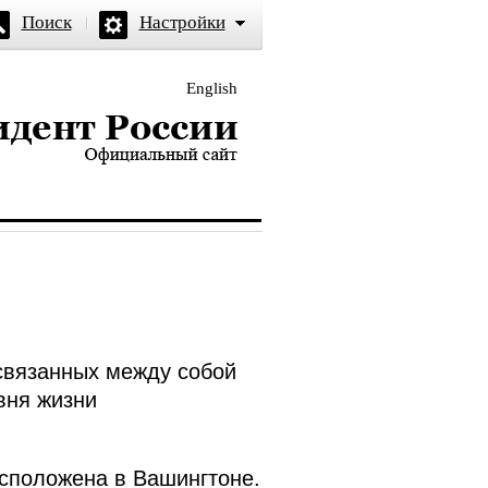
Поиск
Настройки
English
и — официальный сайт
 связанных между собой
вня жизни
асположена в Вашингтоне.