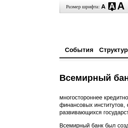
Размер шрифта:
События
Структур
Всемирный банк
многостороннее кредитно
финансовых институтов,
развивающихся государс
Всемирный банк был созд