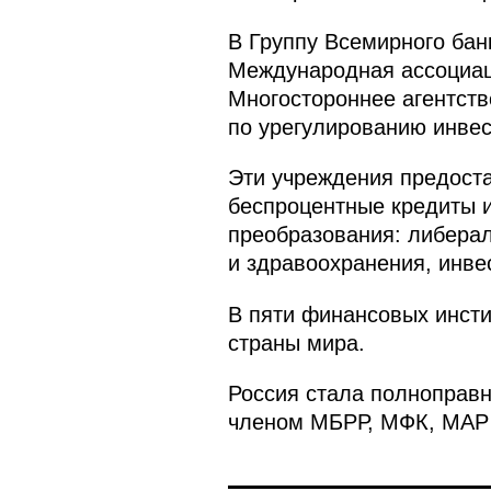
В Группу Всемирного бан
Международная ассоциац
Многостороннее агентств
по урегулированию инве
Эти учреждения предост
беспроцентные кредиты и
преобразования: либерал
и здравоохранения, инве
В пяти финансовых инсти
страны мира.
Россия стала полноправн
членом МБРР, МФК, МАР