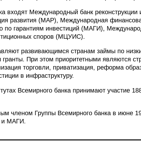
ка входят Международный банк реконструкции 
ия развития (МАР), Международная финансова
о по гарантиям инвестиций (МАГИ), Междунар
стиционных споров (МЦУИС).
авляют развивающимся странам займы по низки
 гранты. При этом приоритетными являются ст
изация торговли, приватизация, реформа обра
стиции в инфраструктуру.
тутах Всемирного банка принимают участие 188 
ым членом Группы Всемирного банка в июне 19
 и МАГИ.