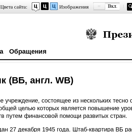
Цвета сайта:
Изображения
Президент Росси
а
Обращения
 (ВБ, англ. WB)
е учреждение, состоящее из нескольких тесно
 общей целью которых является повышение уро
тв путем финансовой помощи развитых стран.
ан 27 декабря 1945 года. Штаб-квартира ВБ р