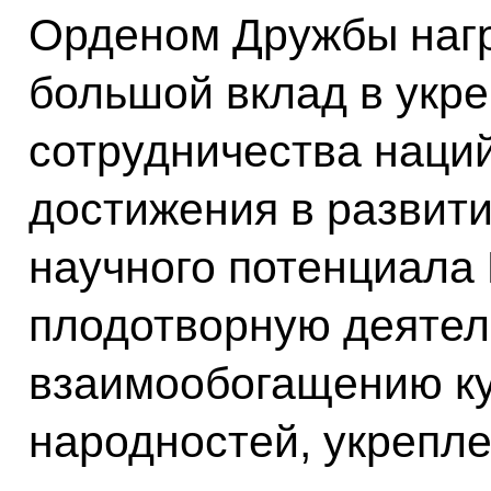
Орденом Дружбы нагр
большой вклад в укр
сотрудничества наций
достижения в развити
научного потенциала 
плодотворную деятел
взаимообогащению ку
народностей, укрепл