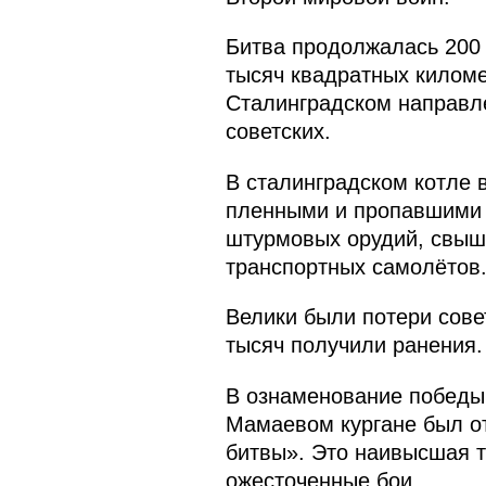
Битва продолжалась 200 
тысяч квадратных киломе
Сталинградском направле
советских.
В сталинградском котле 
пленными и пропавшими б
штурмовых орудий, свыше
транспортных самолётов
Велики были потери сове
тысяч получили ранения.
В ознаменование победы
Мамаевом кургане был о
битвы». Это наивысшая т
ожесточенные бои.