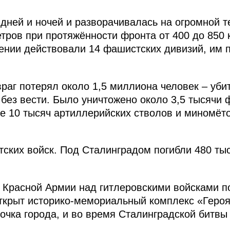
дней и ночей и разворачивалась на огромной т
тров при протяжённости фронта от 400 до 850 
нии действовали 14 фашистских дивизий, им 
враг потерял около 1,5 миллиона человек – уб
ез вести. Было уничтожено около 3,5 тысячи 
 10 тысяч артиллерийских стволов и миномёто
.
тских войск. Под Сталинградом погибли 480 тыс
 Красной Армии над гитлеровскими войсками п
ткрыт историко-мемориальный комплекс «Геро
очка города, и во время Сталинградской битвы