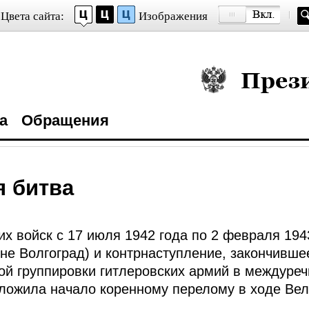
Цвета сайта:
Изображения
Президент Росси
а
Обращения
я битва
их войск с 17 июля 1942 года по 2 февраля 19
не Волгоград) и контрнаступление, закончивше
ой группировки гитлеровских армий в междуреч
ложила начало коренному перелому в ходе Вел