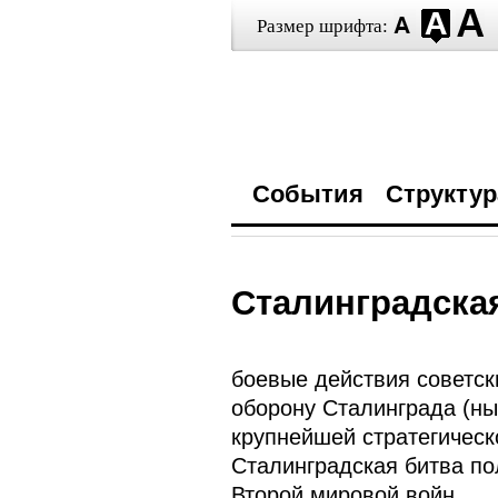
Размер шрифта:
События
Структур
Сталинградска
боевые действия советск
оборону Сталинграда (ны
крупнейшей стратегическ
Сталинградская битва по
Второй мировой войн.