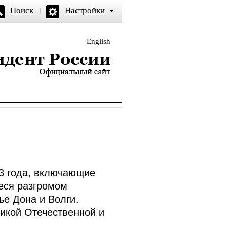
Поиск
Настройки
English
и — официальный сайт
43 года, включающие
еся разгромом
ье Дона и Волги.
икой Отечественной и