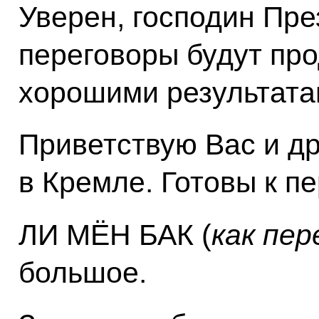
Уверен, господин Пре
переговоры будут про
хорошими результата
Приветствую Вас и др
в Кремле. Готовы к п
ЛИ МЁН БАК (
как пер
большое.