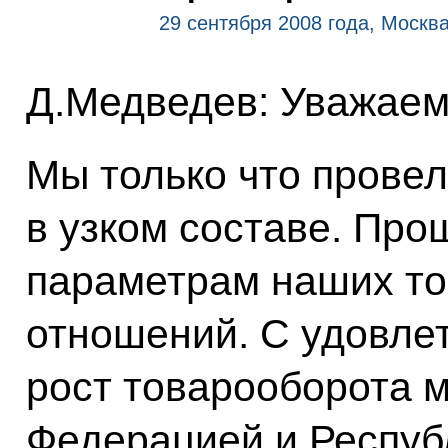
29 сентября 2008 года, Москв
Д.Медведев: Уважаем
Мы только что прове
в узком составе. Пр
параметрам наших то
отношений. С удовле
рост товарооборота 
Федерацией и Респуб