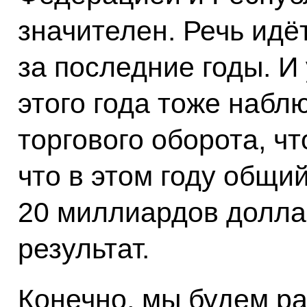
значителен. Речь идё
за последние годы. И
этого года тоже набл
торгового оборота, чт
что в этом году общи
20 миллиардов долла
результат.
Конечно, мы будем ра