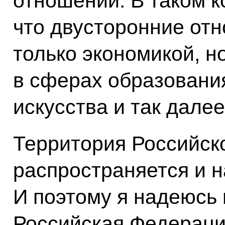
отношений. В таком к
что двусторонние отн
только экономикой, н
в сферах образования
искусства и так далее
Территория Российск
распространяется и на
И поэтому я надеюсь 
Российская Федераци