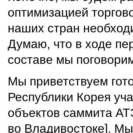
оптимизацией торгово
наших стран необходи
Думаю, что в ходе п
составе мы поговорим
Мы приветствуем гот
Республики Корея уча
объектов саммита АТЭ
во Владивостоке]. М