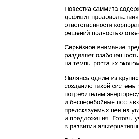
Повестка саммита содерж
дефицит продовольствия,
ответственности корпора
решений полностью отве
Серьёзное внимание пред
разделяет озабоченность
на темпы роста их эконо
Являясь одним из крупне
созданию такой системы 
потребителям энергорес
и бесперебойные поставк
предсказуемых цен на у
и предложения. Готовы у
в развитии альтернативн