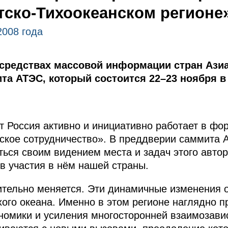
тско-Тихоокеанском регионе
2008 года
 средствах массовой информации стран Азиа
та АТЭС, который состоится 22–23 ноября в 
т Россия активно и инициативно работает в фо
ское сотрудничество». В преддверии саммита 
ться своим видением места и задач этого автор
в участия в нём нашей страны.
тельно меняется. Эти динамичные изменения 
ихого океана. Именно в этом регионе наглядно 
номики и усиления многосторонней взаимозави