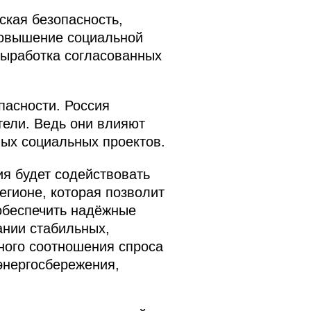
ская безопасность,
повышение социальной
выработка согласованных
пасности. Россия
тели. Ведь они влияют
ных социальных проектов.
я будет содействовать
егионе, которая позволит
обеспечить надёжные
ании стабильных,
ного соотношения спроса
энергосбережения,