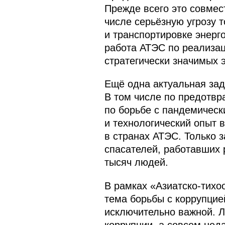
Прежде всего это совмес
числе серьёзную угрозу 
и транспортировке энерг
работа АТЭС по реализац
стратегически значимых 
Ещё одна актуальная зад
В том числе по предотвр
по борьбе с пандемичес
и технологический опыт в
в странах АТЭС. Только 
спасателей, работавших 
тысяч людей.
В рамках «Азиатско-тихо
тема борьбы с коррупцией
исключительно важной. Л
коррупции, а совсем нед