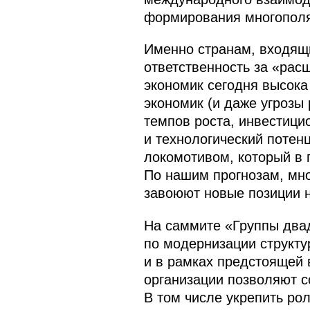
формирования многополя
Именно странам, входящи
ответственность за «рас
экономик сегодня высока
экономик (и даже угрозы
темпов роста, инвестици
и технологический потенц
локомотивом, который в 
По нашим прогнозам, мно
завоюют новые позиции 
На саммите «Группы два
по модернизации структу
и в рамках предстоящей 
организации позволяют с
В том числе укрепить ро