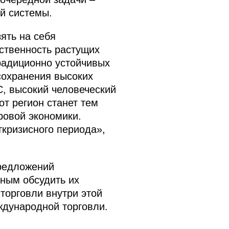
й системы.
ять на себя
тственность растущих
традиционно устойчивых
сохранения высоких
С, высокий человеческий
от регион станет тем
ровой экономики.
кризисного периода»,
редложений
ным обсудить их
торговли внутри этой
ждународной торговли.