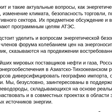
ит и такие актуальные вопросы, как энергетиче
 изменение климата, безопасность торговли, 
тивного сектора. Их предметное обсуждение и 
чают программным целям АТЭС.
стоит уделить и вопросам энергетической безо
 членов форума колебанием цен на энергоноси
мик, сказываются на продвижении востребован
йших мировых поставщиков нефти и газа, Росси
энергообеспечения в Азиатско-Тихоокеанском р
урсов диверсифицировать географию импорта, 
и. Мы, безусловно, заинтересованы в поддерж
глеводороды, складывающихся на основе реаль
частвовать и в совместных проектах в области 
ых источников энергии.