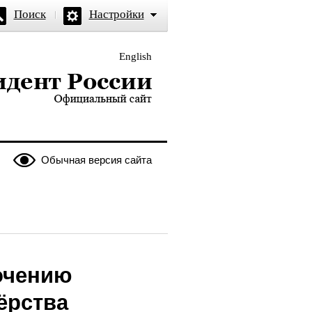
Поиск
Настройки
English
и — официальный сайт
Обычная версия сайта
очению
ёрства