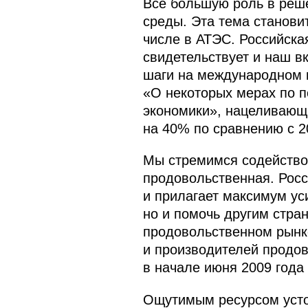
Всё большую роль в реше
среды. Эта тема станови
числе в АТЭС. Российска
свидетельствует и наш в
шаги на международном и
«О некоторых мерах по п
экономики», нацеливающи
на 40% по сравнению с 2
Мы стремимся содейство
продовольственная. Рос
и прилагает максимум ус
но и помочь другим стра
продовольственном рынке
и производителей продов
в начале июня 2009 года
Ощутимым ресурсом устой