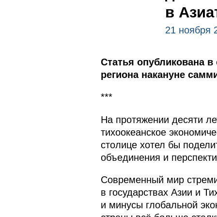
в Азиа
21 ноября 
Статья опубликована в
региона накануне самми
***
На протяжении десяти ле
тихоокеанское экономиче
столице хотел бы подели
объединения и перспекти
Современный мир стреми
в государствах Азии и Т
и минусы глобальной эко