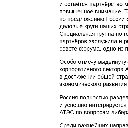
и остаётся партнёрство 
повышенное внимание. Та
по предложению России 
деловые круги наших стр
Специальная группа по 
партнёров заслужила и р
совете форума, одно из 
Особо отмечу выдвинуту
корпоративного сектора 
в достижении общей стра
экономического развития
Россия полностью раздел
и успешно интегрируетс
АТЭС по вопросам либера
Среди важнейших направл