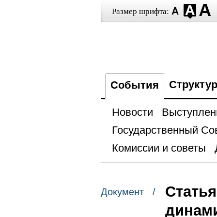
Размер шрифта:
Структу
События
Новости
Выступлен
Государственный Со
Комиссии и советы
Статья
Документ /
динами