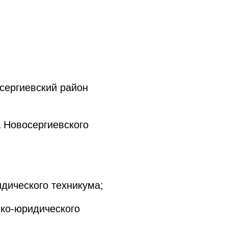
сергиевский район
 Новосергиевского
дического техникума;
ко-юридического