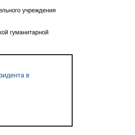
ельного учреждения
кой гуманитарной
зидента в