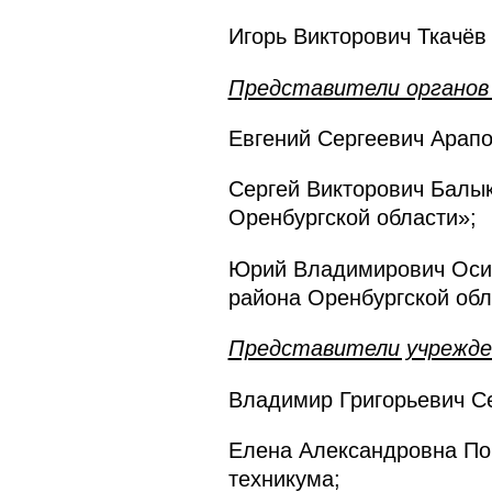
Игорь Викторович Ткачёв
Представители органов 
Евгений Сергеевич Арапо
Сергей Викторович Балык
Оренбургской области»;
Юрий Владимирович Осипо
района Оренбургской обл
Представители учрежден
Владимир Григорьевич Се
Елена Александровна По
техникума;