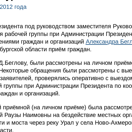
2012 года
зидента под руководством заместителя Руков
я рабочей группы при Администрации Президен
ениями граждан и организаций
Александра Бег
бургской области приём граждан.
.Беглову, были рассмотрены на личном приёме
Некоторые обращения были рассмотрены с вые
заявителей, проверялись оперативно с выездо
 группы при Администрации Президента по коо
аждан и организаций.
й приёмной (на личном приёме) была рассмотр
ой Раузы Наимовны на бездействие местных ор
ги и моста через реку Урал у села Ново-Ахмер
асти.