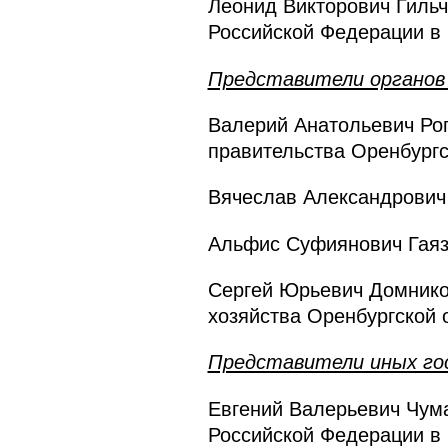
Леонид Викторович Гильч
Российской Федерации в
Представители органов 
Валерий Анатольевич Рог
правительства Оренбургс
Вячеслав Александрович 
Альфис Суфиянович Гаяз
Сергей Юрьевич Домнико
хозяйства Оренбургской 
Представители иных го
Евгений Валерьевич Чума
Российской Федерации в