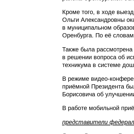
Кроме того, в ходе выез
Ольги Александровны ока
в муниципальном образо
Оренбурга. По её словам,
Также была рассмотрена 
в решении вопроса об и
техникума в системе дош
В режиме видео-конфере
приёмной Президента бы
Борисовича об улучшени
В работе мобильной приё
представители федерал