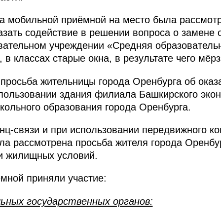
да мобильной приёмной на место была рассмот
зать содействие в решении вопроса о замене 
вательном учреждении «Средняя образователь
 в классах старые окна, в результате чего мёрз
просьба жительницы города Оренбурга об оказ
спользовании здания филиала Башкирского эко
кольного образования города Оренбурга.
нц-связи и при использовании передвижного к
ла рассмотрена просьба жителя города Оренбу
и жилищных условий.
мной приняли участие:
ьных государственных органов: