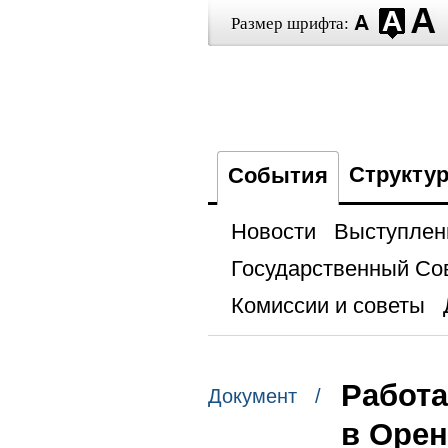
Размер шрифта:
Структу
События
Новости
Выступлен
Государственный Со
Комиссии и советы
Работ
Документ /
в Орен