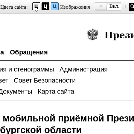
Цвета сайта:
Изображения
Президент Росси
ра
Обращения
ия и стенограммы
Администрация
вет
Совет Безопасности
Документы
Карта сайта
а мобильной приёмной Прези
бургской области