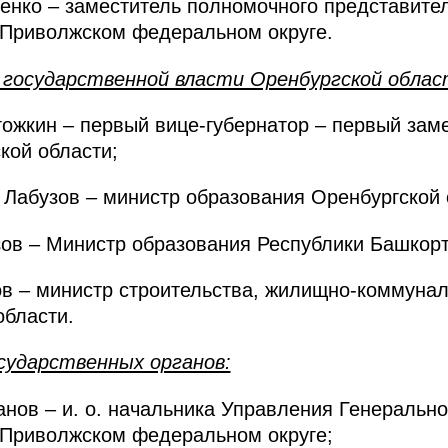
енко – заместитель полномочного представите
 Приволжском федеральном округе.
государственной власти Оренбургской облас
ожкин – первый вице-губернатор – первый зам
кой области;
Лабузов – министр образования Оренбургской 
ов – Министр образования Республики Башкорт
в – министр строительства, жилищно-коммунал
области.
сударственных органов:
нов – и. о. начальника Управления Генеральн
 Приволжском федеральном округе;