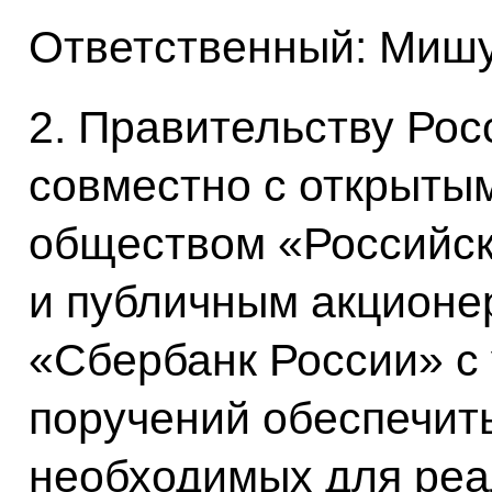
Ответственный: Мишу
2. Правительству Ро
совместно с открыты
обществом «Российск
и публичным акцион
«Сбербанк России» с
поручений обеспечит
необходимых для реа