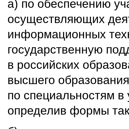
а) по обеспечению уч
осуществляющих деят
информационных тех
государственную подд
в российских образо
высшего образования
по специальностям в 
определив формы так