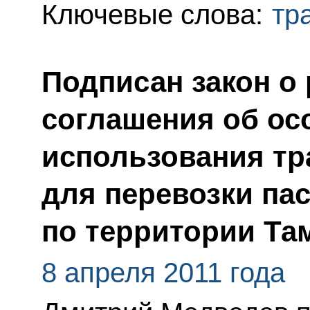
Ключевые слова:
тр
Подписан закон о
соглашения об ос
использования тр
для перевозки па
по территории Та
8 апреля 2011 года