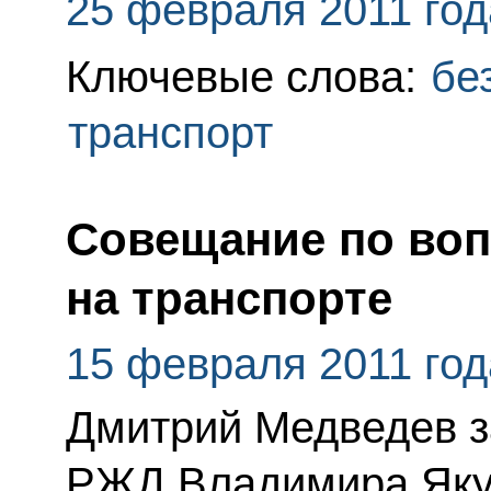
25 февраля 2011 год
Ключевые слова:
бе
транспорт
Совещание по воп
на транспорте
15 февраля 2011 год
Дмитрий Медведев з
РЖД Владимира Яку