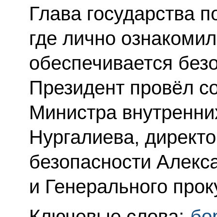
Глава государства п
где лично ознакомилс
обеспечивается без
Президент провёл с
Министра внутренни
Нургалиева, директ
безопасности Алекс
и Генерального про
Ключевые слова:
бо