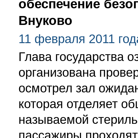
обеспечение безо
Внуково
11 февраля 2011 год
Глава государства о
организована провер
осмотрел зал ожидан
которая отделяет об
называемой стериль
пассажиры проходят 