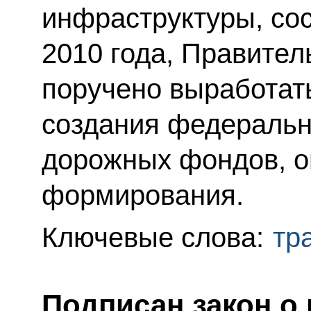
инфраструктуры, со
2010 года, Правител
поручено выработат
создания федеральн
дорожных фондов, о
формирования.
Ключевые слова:
тр
Подписан закон о