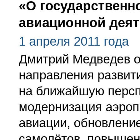
«О государственн
авиационной деят
1 апреля 2011 года
Дмитрий Медведев о
направления развит
на ближайшую персп
модернизация аэроп
авиации, обновлени
самолётов, повышен