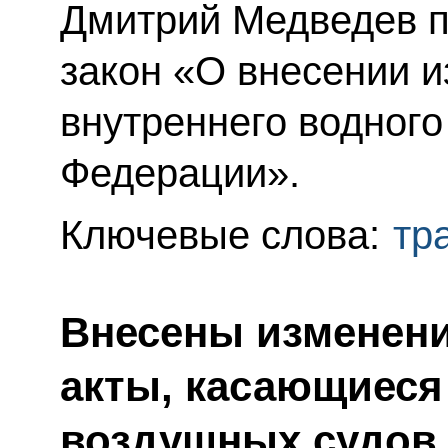
Дмитрий Медведев 
закон «О внесении и
внутреннего водного
Федерации».
Ключевые слова:
тр
Внесены изменени
акты, касающиеся
воздушных судов