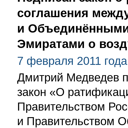
соглашения между
и Объединёнными
Эмиратами о воз
7 февраля 2011 года
Дмитрий Медведев 
закон «О ратификац
Правительством Рос
и Правительством О