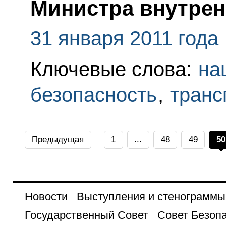
Министра внутрен
31 января 2011 года
Ключевые слова:
на
безопасность
,
транс
Предыдущая
1
...
48
49
50
Новости
Выступления и стенограммы
Государственный Совет
Совет Безоп