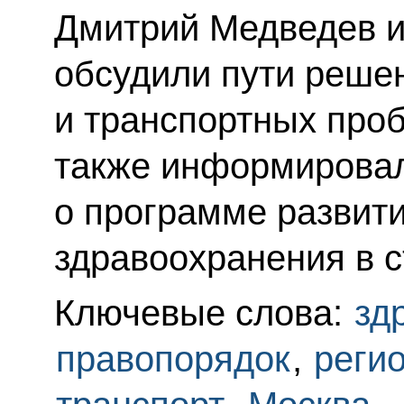
Дмитрий Медведев и
обсудили пути реше
и транспортных про
также информирова
о программе развит
здравоохранения в с
Ключевые слова:
зд
правопорядок
,
реги