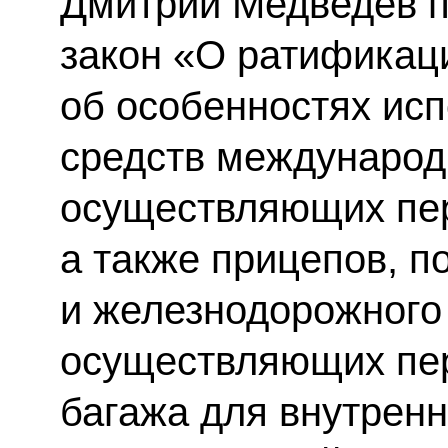
Дмитрий Медведев 
закон «О ратификац
об особенностях ис
средств международ
осуществляющих пер
а также прицепов, п
и железнодорожного 
осуществляющих пере
багажа для внутренн