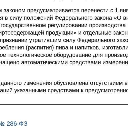
 законом предусматривается перенести с 1 янв
ия в силу положений Федерального закона «О 
государственном регулировании производства 
пиртосодержащей продукции» и отдельные зако
признании утратившим силу Федерального зак
ребления (распития) пива и напитков, изготавл
ое технологическое оборудование для произво
нащено автоматическими средствами измерения
 данного изменения обусловлена отсутствием 
аций указанными средствами к предусмотренно
№ 286-ФЗ