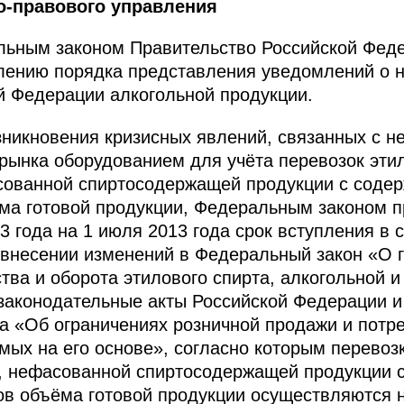
о-правового управления
альным законом Правительство Российской Фед
лению порядка представления уведомлений о н
й Федерации алкогольной продукции.
зникновения кризисных явлений, связанных с 
 рынка оборудованием для учёта перевозок этил
сованной спиртосодержащей продукции с содер
ёма готовой продукции, Федеральным законом 
3 года на 1 июля 2013 года срок вступления в
 внесении изменений в Федеральный закон «О 
тва и оборота этилового спирта, алкогольной 
законодательные акты Российской Федерации 
а «Об ограничениях розничной продажи и потре
мых на его основе», согласно которым перевоз
), нефасованной спиртосодержащей продукции 
ов объёма готовой продукции осуществляются 