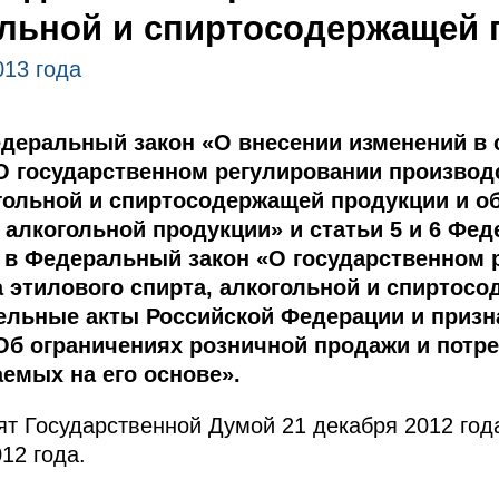
льной и спиртосодержащей 
013 года
деральный закон «О внесении изменений в с
О государственном регулировании производс
огольной и спиртосодержащей продукции и о
 алкогольной продукции» и статьи 5 и 6 Фед
 в Федеральный закон «О государственном 
а этилового спирта, алкогольной и спиртос
ельные акты Российской Федерации и призн
Об ограничениях розничной продажи и потре
аемых на его основе».
т Государственной Думой 21 декабря 2012 год
12 года.