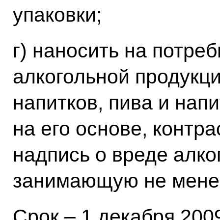
упаковки;
г) наносить на потре
алкогольной продукц
напитков, пива и нап
на его основе, контр
надпись о вреде алко
занимающую не менее
Срок – 1 декабря 2009