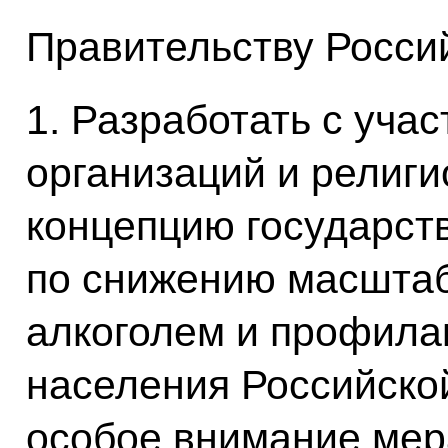
Правительству Росси
1. Разработать с уча
организаций и религ
концепцию государст
по снижению масштаб
алкоголем и профила
населения Российско
особое внимание мер