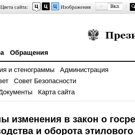
Цвета сайта:
Изображения
Президент Росси
ра
Обращения
ия и стенограммы
Администрация
вет
Совет Безопасности
Документы
Карта сайта
ы изменения в закон о госр
одства и оборота этилового