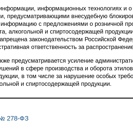
информации, информационных технологиях и о
и, предусматривающими внесудебную блокировк
 информацию с предложениями о розничной п
та, алкогольной и спиртосодержащей продукци
запрещена законодательством Российской Федер
тративная ответственность за распространени
кже предусматривается усиление администрати
шений в сфере производства и оборота этилово
укции, в том числе за нарушение особых треб
ольной и спиртосодержащей продукции.
№ 278-ФЗ