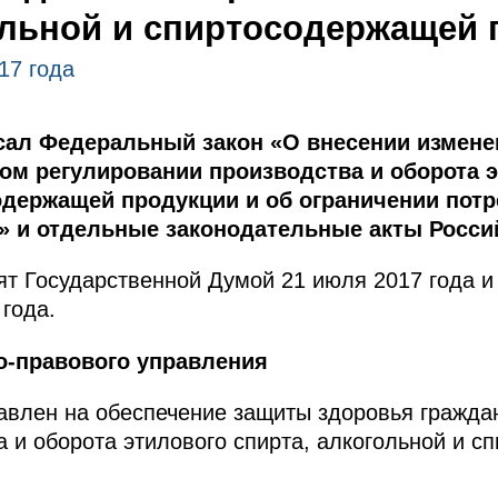
льной и спиртосодержащей 
17 года
сал Федеральный закон «О внесении измен
ом регулировании производства и оборота э
одержащей продукции и об ограничении потр
» и отдельные законодательные акты Росси
т Государственной Думой 21 июля 2017 года и
года.
о-правового управления
влен на обеспечение защиты здоровья граждан
а и оборота этилового спирта, алкогольной и 