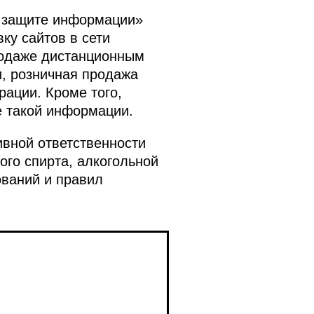
 защите информации»
у сайтов в сети
родаже дистанционным
и, розничная продажа
ации. Кроме того,
е такой информации.
вной ответственности
го спирта, алкогольной
ований и правил