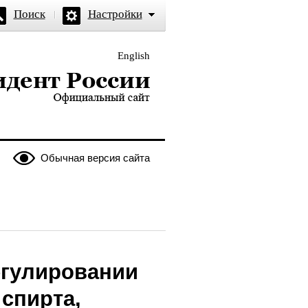
Поиск
Настройки
English
и — официальный сайт
Обычная версия сайта
егулировании
 спирта,