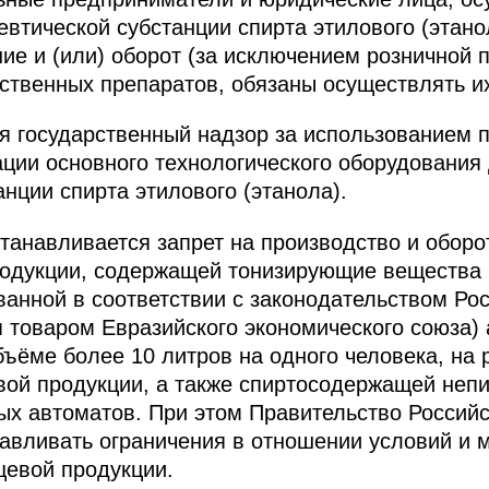
втической субстанции спирта этилового (этанол
ние и (или) оборот (за исключением розничной 
твенных препаратов, обязаны осуществлять их
я государственный надзор за использованием
ации основного технологического оборудования
нции спирта этилового (этанола).
анавливается запрет на производство и оборо
родукции, содержащей тонизирующие вещества 
анной в соответствии с законодательством Ро
 товаром Евразийского экономического союза) 
ъёме более 10 литров на одного человека, на
ой продукции, а также спиртосодержащей неп
ых автоматов. При этом Правительство Россий
авливать ограничения в отношении условий и 
евой продукции.