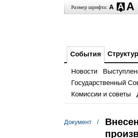
Размер шрифта:
Структу
События
Новости
Выступлен
Государственный Со
Комиссии и советы
Внесен
Документ /
произв