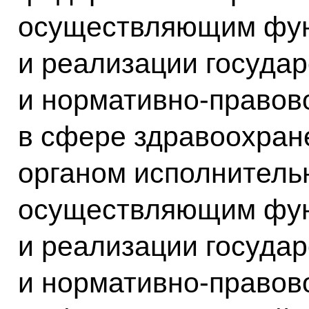
осуществляющим фун
и реализации госуда
и нормативно-правов
в сфере здравоохра
органом исполнитель
осуществляющим фун
и реализации госуда
и нормативно-правов