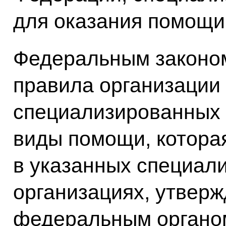
для оказания помощи
Федеральным законом
правила организации 
специализированных 
виды помощи, котора
в указанных специал
организациях, утвер
федеральным органом