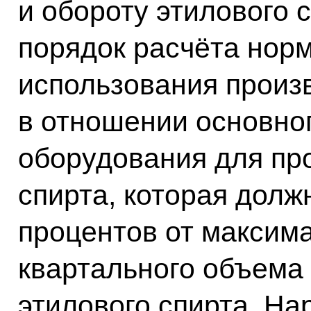
и обороту этилового 
порядок расчёта нор
использования произ
в отношении основног
оборудования для пр
спирта, которая долж
процентов от максим
квартального объема
этилового спирта. Н