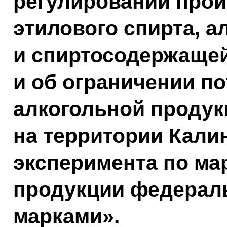
регулировании прои
этилового спирта, а
и спиртосодержаще
и об ограничении по
алкогольной продук
на территории Кали
эксперимента по ма
продукции федера
марками».