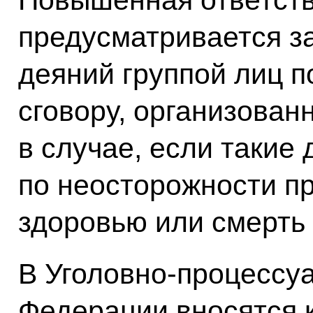
Повышенная ответст
предусматривается з
деяний группой лиц 
сговору, организованн
в случае, если такие
по неосторожности п
здоровью или смерть 
В Уголовно-процессу
Федерации вносятся