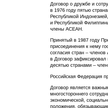
Договор о дружбе и сотр
в 1976 году пятью стран
Республикой Индонезией,
и Республикой Филиппин
члены АСЕАН.
Принятый в 1987 году Пр
присоединения к нему го
согласия стран – членов
в Договор зафиксировал 
десятью странами – чле
Российская Федерация пр
Договор является важны
многостороннего сотрудн
экономической, социальн
положения, обязывающие