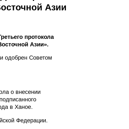
Восточной Азии
ретьего протокола
Восточной Азии».
 и одобрен Советом
ола о внесении
 подписанного
ода в Ханое.
йской Федерации.