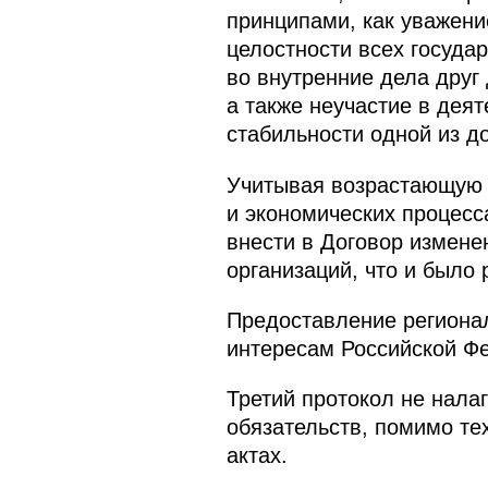
принципами, как уважени
целостности всех госуда
во внутренние дела друг
а также неучастие в дея
стабильности одной из д
Учитывая возрастающую р
и экономических процесс
внести в Договор измене
организаций, что и было 
Предоставление регионал
интересам Российской Ф
Третий протокол не нала
обязательств, помимо т
актах.