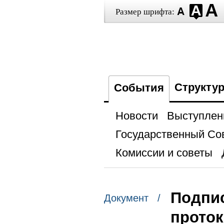
Размер шрифта:
Структу
События
Новости
Выступлен
Государственный Со
Комиссии и советы
Подпис
Документ /
проток