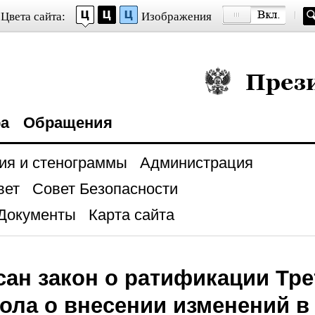
Цвета сайта:
Изображения
Президент Росси
ра
Обращения
ия и стенограммы
Администрация
вет
Совет Безопасности
Документы
Карта сайта
ан закон о ратификации Тре
ола о внесении изменений в