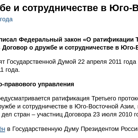
бе и сотрудничестве в Юго-
 года
исал Федеральный закон «О ратификации Т
 Договор о дружбе и сотрудничестве в Юго-
т Государственной Думой 22 апреля 2011 года
1 года.
о-правового управления
едусматривается ратификация Третьего проток
ружбе и сотрудничестве в Юго-Восточной Азии,
дел стран – участниц Договора 23 июля 2010 г
ён
в Государственную Думу Президентом Росси