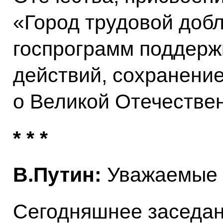
«Город трудовой доб
госпрограмм поддерж
действий, сохранени
о Великой Отечестве
* * *
В.Путин:
Уважаемые к
Сегодняшнее заседан