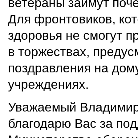
ветераны займут почё
Для фронтовиков, ко
здоровья не смогут п
в торжествах, преду
поздравления на дому
учреждениях.
Уважаемый Владимир
благодарю Вас за по