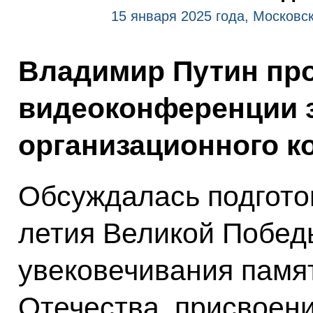
15 января 2025 года, Московс
Владимир Путин пр
видеоконференции з
организационного к
Обсуждалась подгото
летия Великой Побед
увековечивания памя
Отечества, присвоени