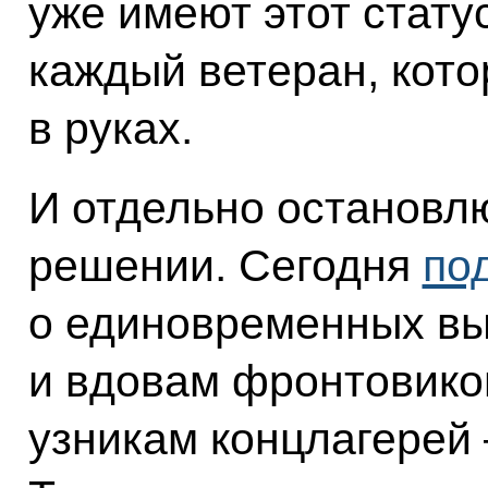
уже имеют этот статус
каждый ветеран, кот
в руках.
И отдельно остановл
решении. Сегодня
по
о единовременных в
и вдовам фронтовиков
узникам концлагерей 