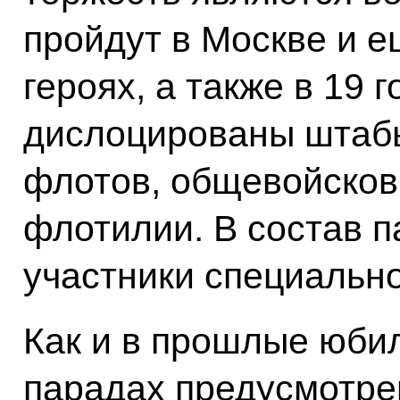
пройдут в Москве и е
героях, а также в 19 г
дислоцированы штабы
флотов, общевойсков
флотилии. В состав п
участники специальн
Как и в прошлые юби
парадах предусмотрен