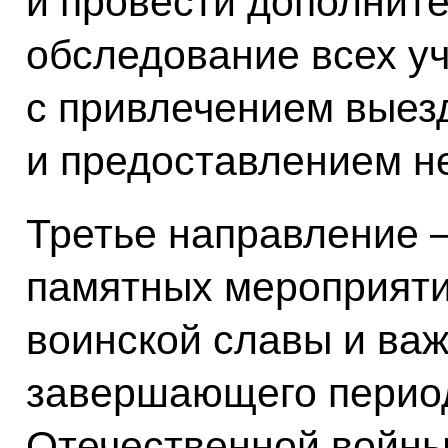
и провести дополнит
обследование всех у
с привлечением выез
и предоставлением н
Третье направление –
памятных мероприяти
воинской славы и ва
завершающего перио
Отечественной войны.