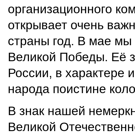
организационного ко
открывает очень важ
страны год. В мае мы
Великой Победы. Её з
России, в характере 
народа поистине коло
В знак нашей немерк
Великой Отечественн