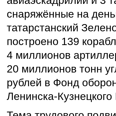
авиаэскадрилий и 3 т
снаряжённые на день
татарстанский Зелено
построено 139 корабл
4 миллионов артилле
20 миллионов тонн уг
рублей в Фонд оборо
Ленинска-Кузнецкого 
Тема трудового подви