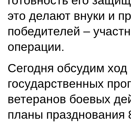
готовность его защища
это делают внуки и п
победителей – участ
операции.
Сегодня обсудим ход
государственных про
ветеранов боевых дей
планы празднования 