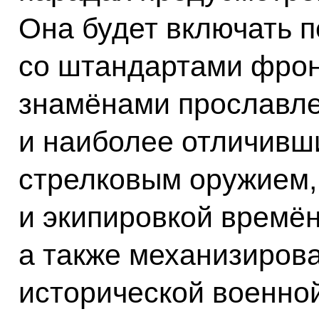
Она будет включать 
со штандартами фрон
знамёнами прославл
и наиболее отличивши
стрелковым оружием,
и экипировкой времё
а также механизиров
исторической военной