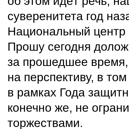
об этом идёт речь, н
суверенитета год наз
Национальный центр 
Прошу сегодня доложи
за прошедшее время,
на перспективу, в том
в рамках Года защитн
конечно же, не огран
торжествами.