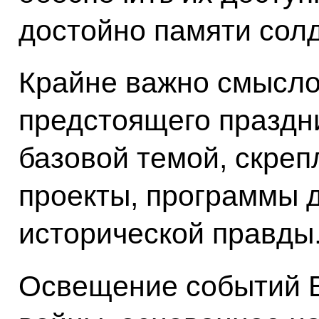
достойно памяти сол
Крайне важно смысло
предстоящего праздни
базовой темой, скре
проекты, программы 
исторической правды
Освещение событий 