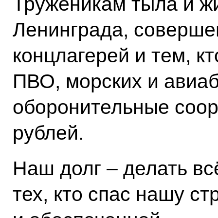
Труженикам тыла и ж
Ленинграда, соверше
концлагерей и тем, к
ПВО, морских и авиаб
оборонительные соор
рублей.
Наш долг – делать вс
тех, кто спас нашу ст