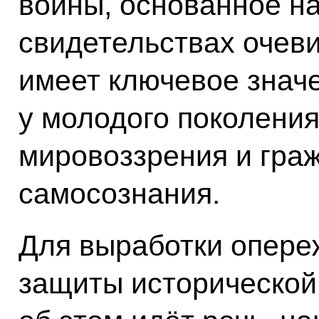
войны, основанное н
свидетельствах очев
имеет ключевое знач
у молодого поколения
мировоззрения и граж
самосознания.
Для выработки опере
защиты исторической