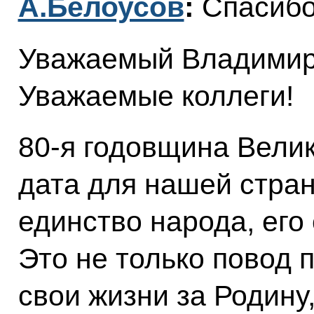
А.Белоусов
:
Спасибо
Уважаемый Владимир
Уважаемые коллеги!
80-я годовщина Вели
дата для нашей стра
единство народа, его 
Это не только повод 
свои жизни за Родину