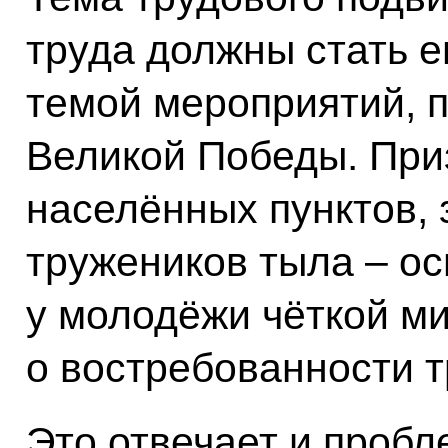
труда должны стать 
темой мероприятий, 
Великой Победы. При
населённых пунктов, 
тружеников тыла – о
у молодёжи чёткой м
о востребованности т
Это отвечает и пробл