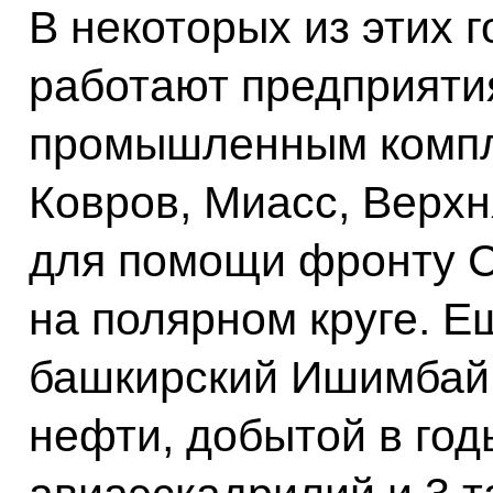
В некоторых из этих 
работают предприятия
промышленным компле
Ковров, Миасс, Верх
для помощи фронту С
на полярном круге. Е
башкирский Ишимбай,
нефти, добытой в год