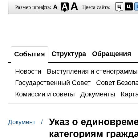
Размер шрифта:
Цвета сайта:
Структура
Обращения
События
Новости
Выступления и стенограммы
Государственный Совет
Совет Безоп
Комиссии и советы
Документы
Карта
Указ о единоврем
Документ /
категориям гражда