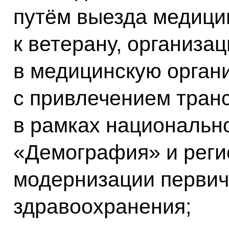
путём выезда медици
к ветерану, организа
в медицинскую орган
с привлечением транс
в рамках национально
«Демография» и реги
модернизации первич
здравоохранения;