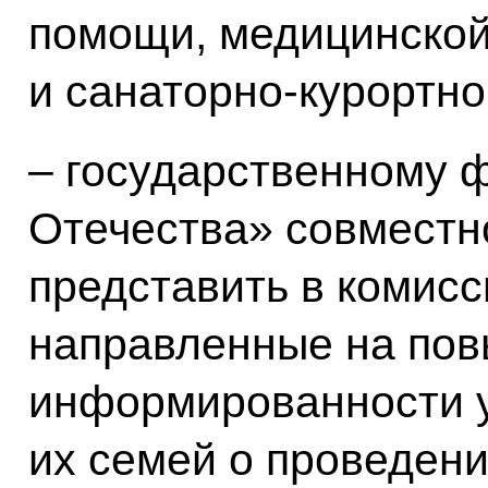
помощи, медицинской
и санаторно-курортно
– государственному 
Отечества» совмест
представить в комис
направленные на по
информированности у
их семей о проведен