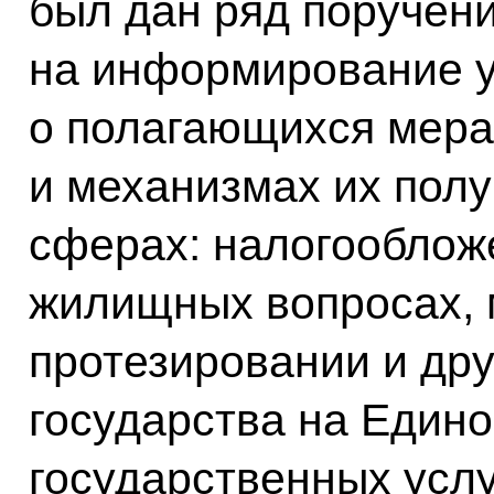
был дан ряд поручен
на информирование 
о полагающихся мера
и механизмах их пол
сферах: налогооблож
жилищных вопросах, 
протезировании и дру
государства на Един
государственных усл