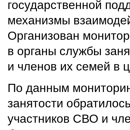
государственной подд
механизмы взаимодей
Организован монитор
в органы службы зан
и членов их семей в 
По данным мониторин
занятости обратилось
участников СВО и чле