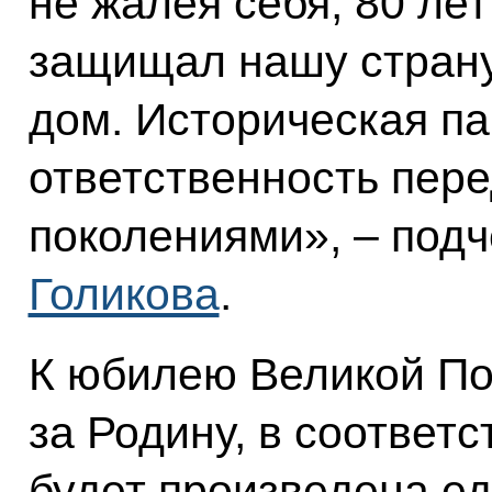
не жалея себя, 80 ле
защищал нашу страну,
дом. Историческая па
ответственность пер
поколениями», – под
Голикова
.
К юбилею Великой По
за Родину, в соответ
будет произведена е