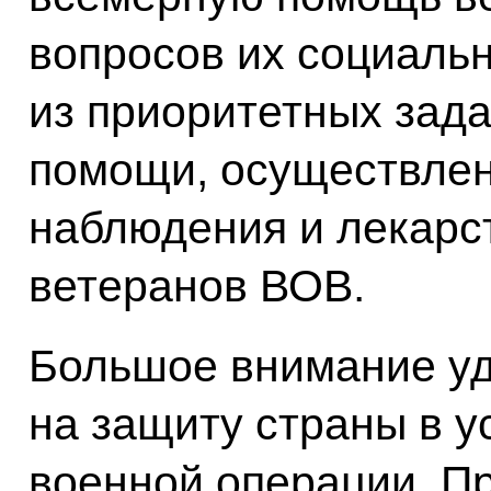
вопросов их социаль
из приоритетных зада
помощи, осуществлен
наблюдения и лекарс
ветеранов ВОВ.
Большое внимание уде
на защиту страны в 
военной операции. П