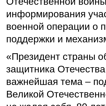
Отечественной войны
информирования учас
военной операции о 
поддержки и механизм
«Президент страны о
защитника Отечества.
важнейшая тема – по
Великой Отечественно