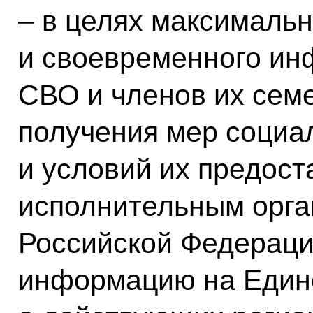
– в целях максимальн
и своевременного ин
СВО и членов их сем
получения мер социа
и условий их предос
исполнительным орга
Российской Федераци
информацию на Един