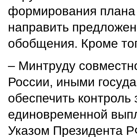
формирования плана 
направить предложен
обобщения. Кроме тог
– Минтруду совмест
России, иными госуд
обеспечить контроль
единовременной выпл
Указом Президента РФ