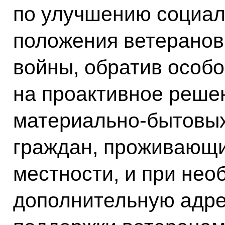
по улучшению социал
положения ветеранов
войны, обратив особ
на проактивное реше
материально-бытовых
граждан, проживающи
местности, и при нео
дополнительную адр