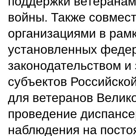
поддержки ветеранам
войны. Также совмес
организациями в рам
установленных феде
законодательством и
субъектов Российско
для ветеранов Велик
проведение диспансе
наблюдения на постоя