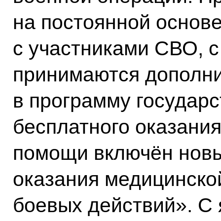
на постоянной основ
с участниками СВО, с
принимаются дополни
в программу государ
бесплатного оказани
помощи включён новы
оказания медицинско
боевых действий». С 