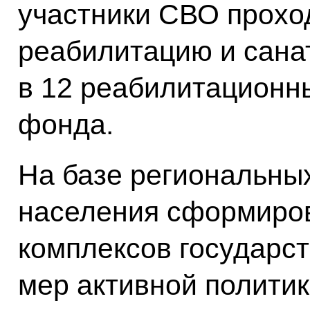
участники СВО прохо
реабилитацию и сана
в 12 реабилитационн
фонда.
На базе региональны
населения сформиров
комплексов государст
мер активной политик