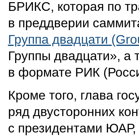
БРИКС, которая по т
в преддверии саммит
Группа двадцати (Gro
Группы двадцати», а 
в формате РИК (Росси
Кроме того, глава го
ряд двусторонних кон
с президентами ЮАР