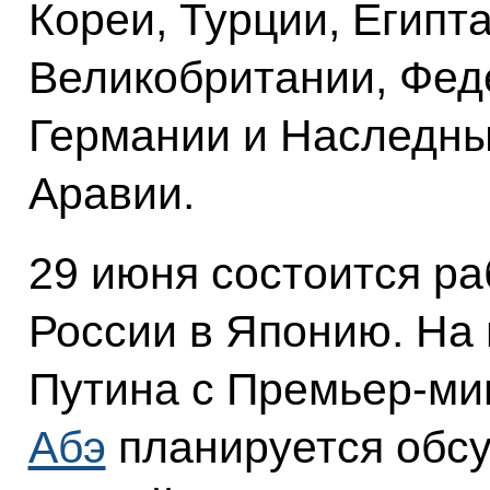
Кореи, Турции, Египт
Великобритании, Фе
Германии и Наследн
Аравии.
29 июня состоится ра
России в Японию. На
Путина с Премьер-м
Абэ
планируется обсу