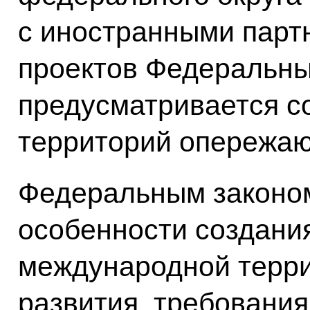
с иностранными парт
проектов Федеральн
предусматривается с
территорий опережаю
Федеральным законо
особенности создани
международной терр
развития, требования