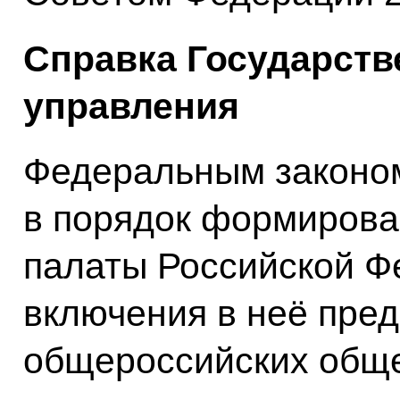
Справка Государств
управления
Федеральным законом
в порядок формиров
палаты Российской Ф
включения в неё пре
общероссийских общ