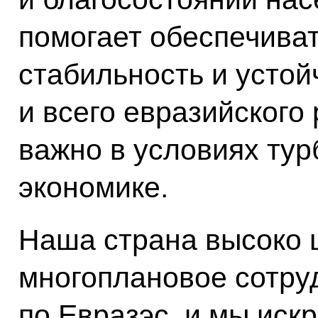
помогает обеспечива
стабильность и устой
и всего евразийского 
важно в условиях тур
экономике.
Наша страна высоко 
многоплановое сотру
по Евразэс, и мы иск