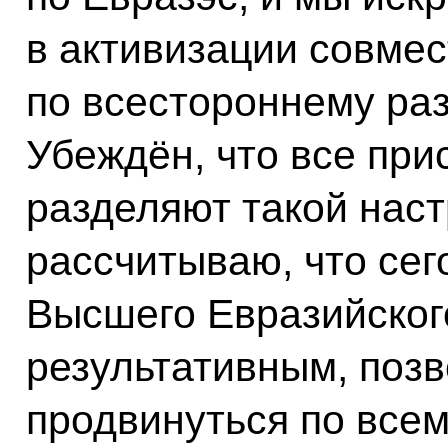
в активизации совме
по всестороннему ра
Убеждён, что все при
разделяют такой наст
рассчитываю, что се
Высшего Евразийског
результативным, позв
продвинуться по все