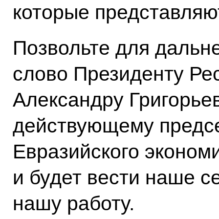
которые представляю
Позвольте для дальн
слово Президенту Ре
Александру Григорье
действующему предс
Евразийского экономи
и будет вести наше с
нашу работу.