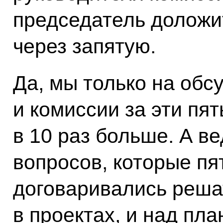
председатель доложи
через запятую.
Да, мы только на обс
и комиссии за эти пя
в 10 раз больше. А в
вопросов, которые пя
договаривались решат
в проектах, и над пл