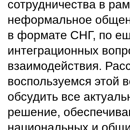
сотрудничества в ра
неформальное общени
в формате СНГ, по е
интеграционных вопр
взаимодействия. Рас
воспользуемся этой 
обсудить все актуал
решение, обеспечив
национальных и общи