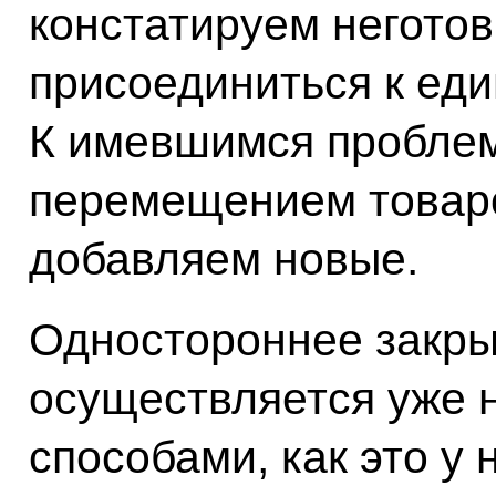
констатируем неготов
присоединиться к ед
К имевшимся пробле
перемещением товаро
добавляем новые.
Одностороннее закры
осуществляется уже 
способами, как это у