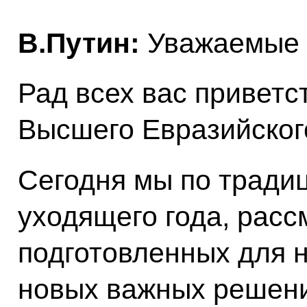
В.Путин:
Уважаемые к
Рад всех вас приветс
Высшего Евразийского
Сегодня мы по тради
уходящего года, рас
подготовленных для 
новых важных решени