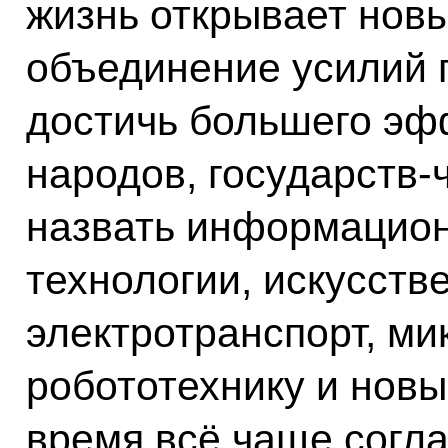
жизнь открывает нов
объединение усилий 
достичь большего эф
народов, государств-
назвать информацио
технологии, искусств
электротранспорт, ми
робототехнику и новы
время всё чаще согл