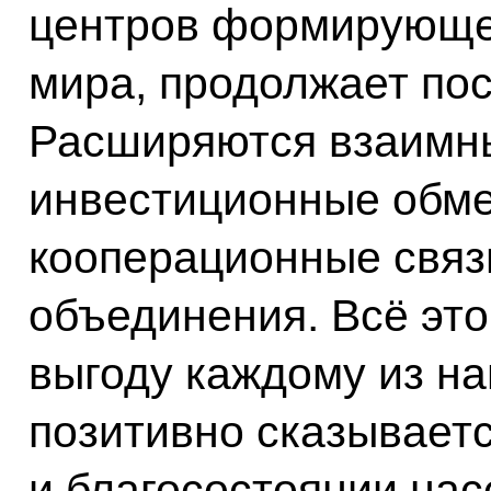
центров формирующе
мира, продолжает пос
Расширяются взаимны
инвестиционные обме
кооперационные связ
объединения. Всё эт
выгоду каждому из на
позитивно сказываетс
и благосостоянии нас