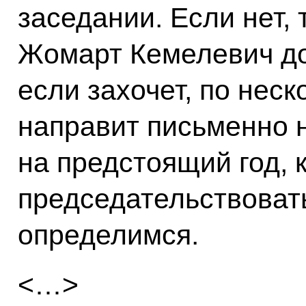
заседании. Если нет, 
Жомарт Кемелевич до
если захочет, по нес
направит письменно 
на предстоящий год, 
председательствовать
определимся.
<…>