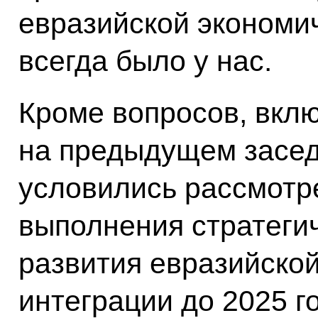
евразийской экономич
всегда было у нас.
Кроме вопросов, вклю
на предыдущем засед
условились рассмотре
выполнения стратеги
развития евразийско
интеграции до 2025 г