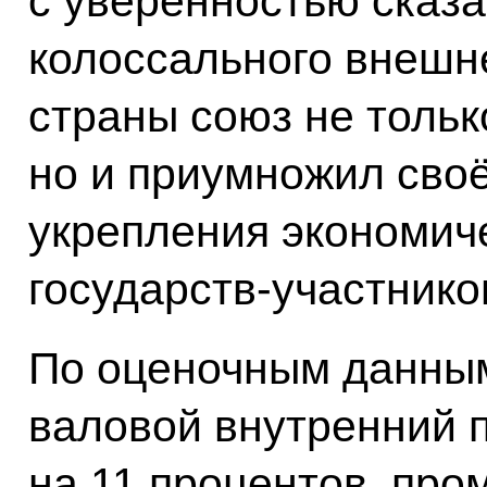
с уверенностью сказа
колоссального внешн
страны союз не тольк
но и приумножил своё
укрепления экономич
государств-участнико
По оценочным данным
валовой внутренний 
на 11 процентов, про