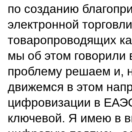
по созданию благопр
электронной торговл
товаропроводящих ка
мы об этом говорили 
проблему решаем и, 
движемся в этом нап
цифровизации в ЕАЭС
ключевой. Я имею в в