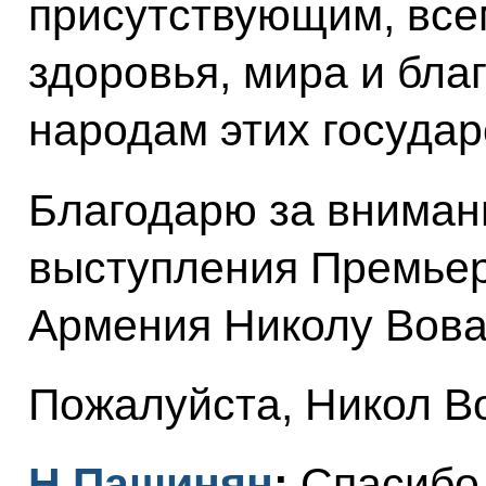
присутствующим, все
здоровья, мира и бла
народам этих государ
Благодарю за вниман
выступления Премьер
Армения Николу Вова
Пожалуйста, Никол В
Н.Пашинян
:
Спасибо