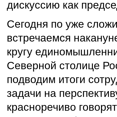
дискуссию как предс
Сегодня по уже слож
встречаемся наканун
кругу единомышленни
Северной столице Рос
подводим итоги сотру
задачи на перспектив
красноречиво говорят