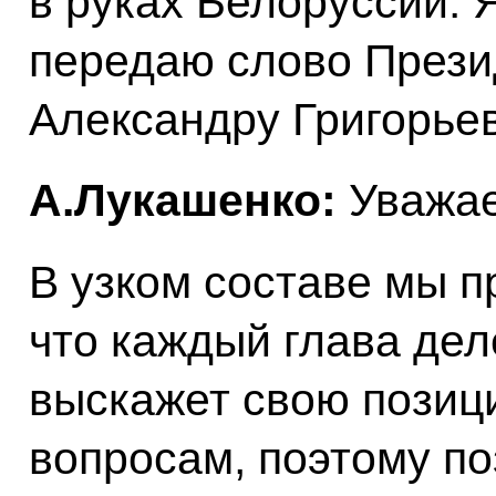
в руках Белоруссии. 
передаю слово Прези
Александру Григорье
А.Лукашенко:
Уважае
В узком составе мы п
что каждый глава дел
выскажет свою пози
вопросам, поэтому по