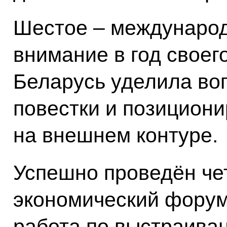
Шестое – международ
внимание в год своег
Беларусь уделила во
повестки и позицион
на внешнем контуре.
Успешно проведён че
экономический форум
работа по выстраива