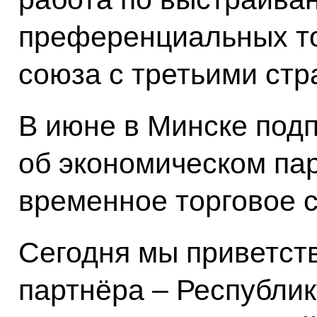
преференциальных т
союза с третьими стр
В июне в Минске под
об экономическом па
временное торговое 
Сегодня мы приветст
партнёра – Республи