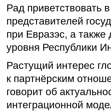
Рад приветствовать в
представителей госу
при Евразэс, а также
уровня Республики И
Растущий интерес гл
к партнёрским отнош
говорит об актуально
интеграционной моде