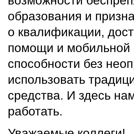
возможности беспреп
образования и призн
о квалификации, дос
помощи и мобильной с
способности без нео
использовать традиц
средства. И здесь на
работать.
Уважаемые коллеги!