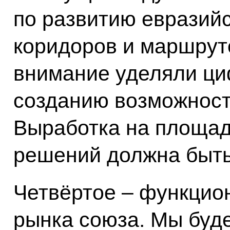
по развитию евразий
коридоров и маршрут
внимание уделяли ци
созданию возможност
Выработка на площад
решений должна быть
Четвёртое – функцио
рынка союза. Мы буд