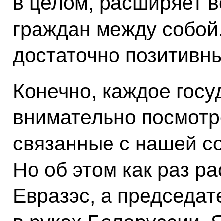
в целом, расширяет 
граждан между собой
достаточно позитивн
Конечно, каждое госу
внимательно посмотре
связанные с нашей с
Но об этом как раз р
Евразэс, а председат