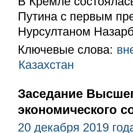
В Кремле состоялас
Путина с первым пр
Нурсултаном Назар
Ключевые слова:
вн
Казахстан
Заседание Высшег
экономического с
20 декабря 2019 год