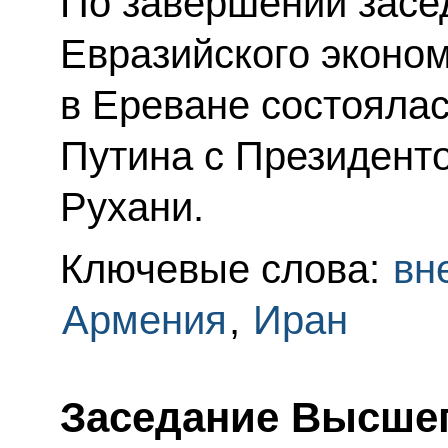
По завершении засе
Евразийского эконом
в Ереване состояла
Путина с Президент
Рухани.
Ключевые слова:
вн
Армения
,
Иран
Заседание Высшег