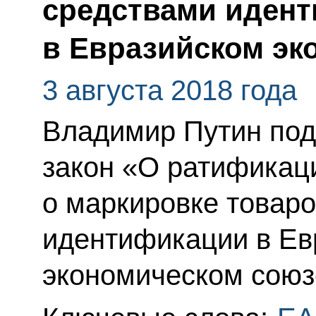
средствами иден
в Евразийском эк
3 августа 2018 года
Владимир Путин по
закон «О ратификац
о маркировке товар
идентификации в Ев
экономическом союз