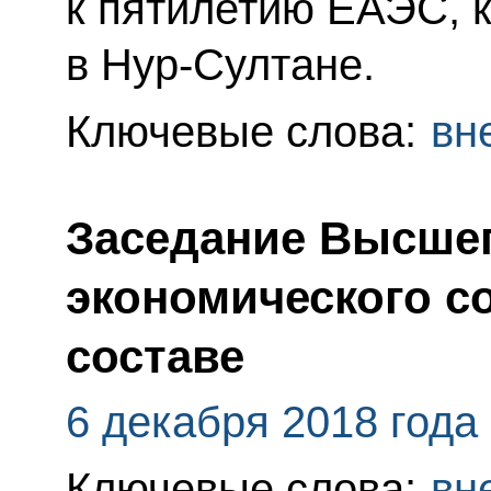
к пятилетию ЕАЭС, к
в Нур-Султане.
Ключевые слова:
вн
Заседание Высшег
экономического с
составе
6 декабря 2018 года
Ключевые слова:
вн