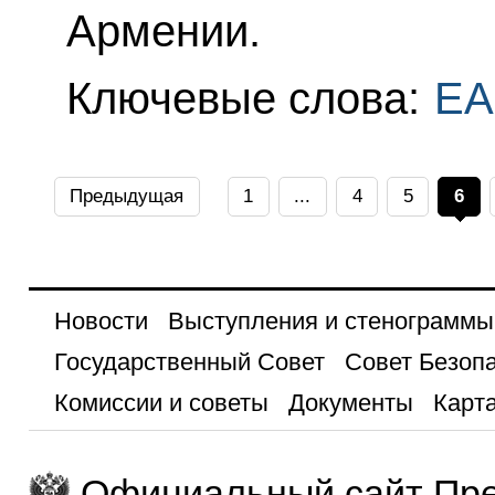
Армении.
Ключевые слова:
ЕА
Предыдущая
1
...
4
5
6
Новости
Выступления и стенограммы
Государственный Совет
Совет Безоп
Комиссии и советы
Документы
Карта
Официальный сайт Пре