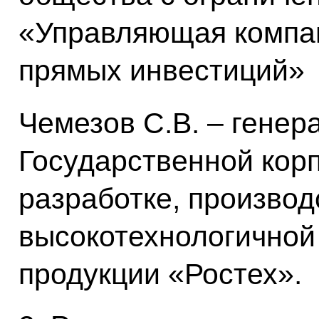
«Управляющая компа
прямых инвестиций»
Чемезов С.В. – генер
Государственной кор
разработке, производ
высокотехнологично
продукции «Ростех».