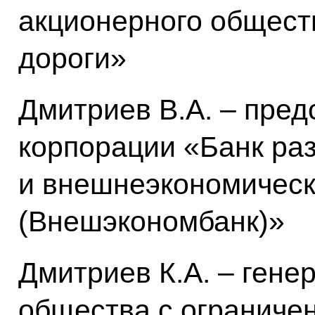
акционерного общест
дороги»
Дмитриев В.А. – пред
корпорации «Банк ра
и внешнеэкономическ
(Внешэкономбанк)»
Дмитриев К.А. – гене
общества с ограниче