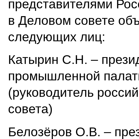
представителями Рос
в Деловом совете о
следующих лиц:
Катырин С.Н. – прези
промышленной палат
(руководитель россий
совета)
Белозёров О.В. – пре