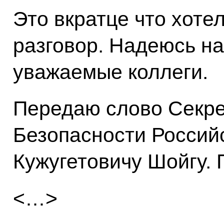
Это вкратце что хоте
разговор. Надеюсь н
уважаемые коллеги.
Передаю слово Секр
Безопасности Россий
Кужугетовичу Шойгу. 
<…>