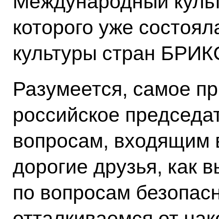
Международный культ
которого уже состоял
культуры стран БРИК
Разумеется, самое п
российское председа
вопросам, входящим 
дорогие друзья, как 
по вопросам безопасн
отталкиваемся от на