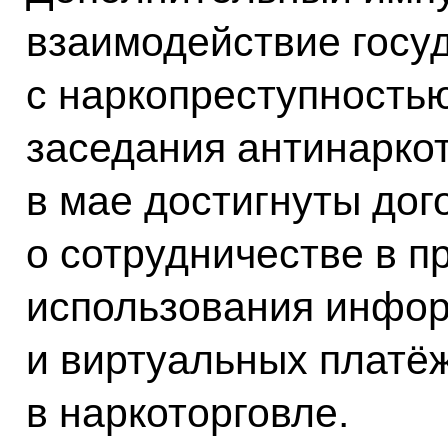
взаимодействие госу
с наркопреступностью
заседания антинарко
в мае достигнуты дог
о сотрудничестве в 
использования инфор
и виртуальных платё
в наркоторговле.