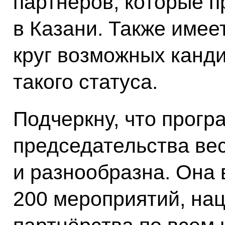
партнёров, которые п
в Казани. Также имее
круг возможных канд
такого статуса.
Подчеркну, что прогр
председательства ве
и разнообразна. Она 
200 мероприятий, на