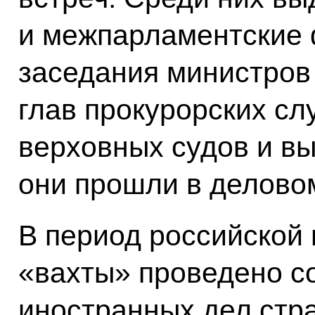
и межпарламентские
заседания министров 
глав прокурорских сл
верховных судов и вы
они прошли в делово
В период российской
«вахты» проведено с
иностранных дел стр