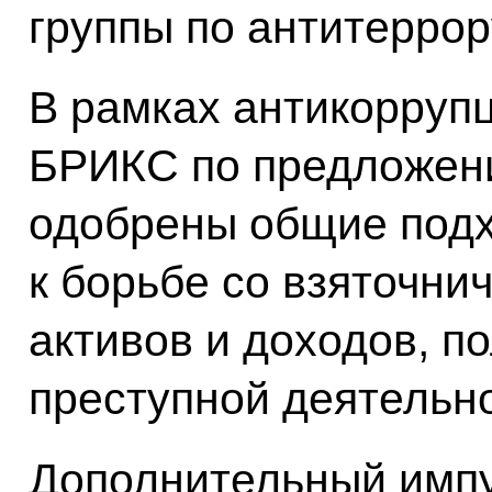
группы по антитеррор
В рамках антикорруп
БРИКС по предложен
одобрены общие подх
к борьбе со взяточни
активов и доходов, п
преступной деятельно
Дополнительный импу