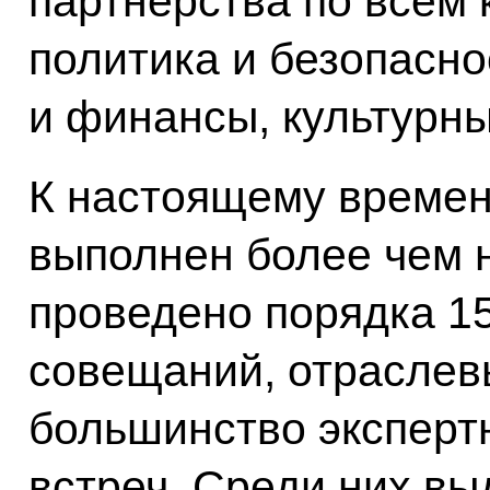
партнёрства по всем
политика и безопасно
и финансы, культурны
К настоящему времен
выполнен более чем н
проведено порядка 1
совещаний, отраслев
большинство эксперт
встреч. Среди них в