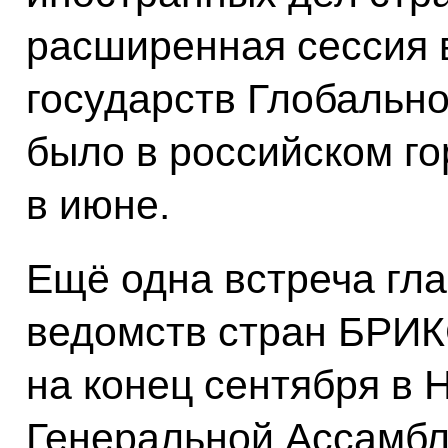
расширенная сессия в
государств Глобально
было в российском г
в июне.
Ещё одна встреча гл
ведомств стран БРИК
на конец сентября в 
Генеральной Ассамб