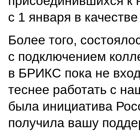
присоединившихся к
с 1 января в качеств
Более того, состояло
с подключением колле
в БРИКС пока не вход
теснее работать с н
была инициатива Росс
получила вашу подде