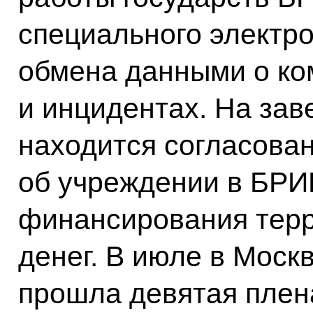
специального электро
обмена данными о ко
и инцидентах. На за
находится согласова
об учреждении в БРИ
финансирования тер
денег. В июле в Моск
прошла девятая плен