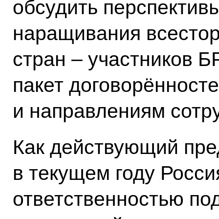
обсудить перспектив
наращивания всестор
стран – участников Б
пакет договорённост
и направлениям сотр
Как действующий пр
в текущем году Росси
ответственностью по