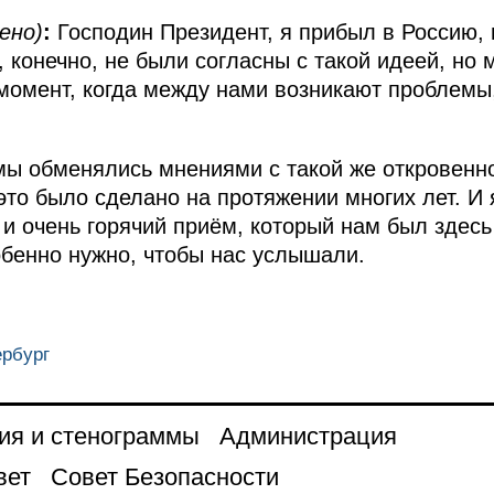
ено)
:
Господин Президент, я прибыл в Россию, 
 конечно, не были согласны с такой идеей, но 
т момент, когда между нами возникают проблем
мы обменялись мнениями с такой же откровенно
это было сделано на протяжении многих лет. И 
и очень горячий приём, который нам был здесь 
собенно нужно, чтобы нас услышали.
ербург
ия и стенограммы
Администрация
вет
Совет Безопасности