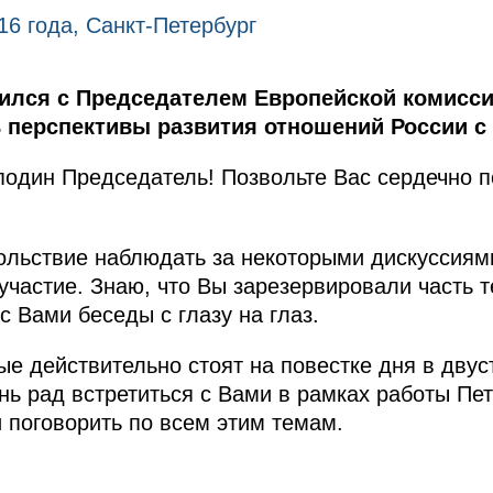
16 года, Санкт-Петербург
ился с Председателем Европейской комисс
перспективы развития отношений России с
один Председатель! Позвольте Вас сердечно п
ольствие наблюдать за некоторыми дискуссиями,
участие. Знаю, что Вы зарезервировали часть т
 Вами беседы с глазу на глаз.
рые действительно стоят на повестке дня в дву
нь рад встретиться с Вами в рамках работы Пет
 поговорить по всем этим темам.