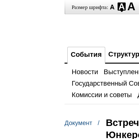
Размер шрифта:
Структу
События
Новости
Выступлен
Государственный Со
Комиссии и советы
Встреч
Документ /
Юнкер