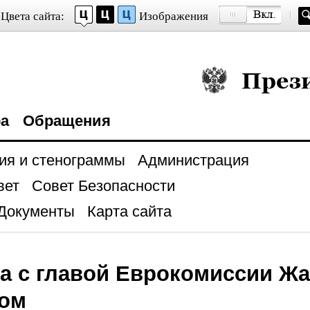
Цвета сайта:
Изображения
Президент Росси
ра
Обращения
ия и стенограммы
Администрация
вет
Совет Безопасности
Документы
Карта сайта
а с главой Еврокомиссии Ж
ом