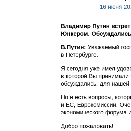
16 июня 20
Владимир Путин встрет
Юнкером. Обсуждались 
В.Путин:
Уважаемый госп
в Петербурге.
Я сегодня уже имел удов
в которой Вы принимали 
обсуждались, для нашей с
Но и есть вопросы, кото
и ЕС, Еврокомиссии. Оче
экономического форума и
Добро пожаловать!