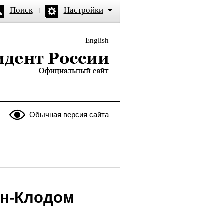
Поиск
Настройки
English
и — официальный сайт
Обычная версия сайта
ан-Клодом