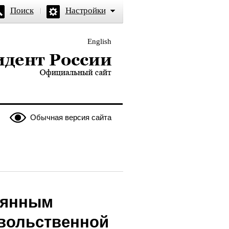
Поиск
Настройки
English
и — официальный сайт
Обычная версия сайта
оянным
вольственной