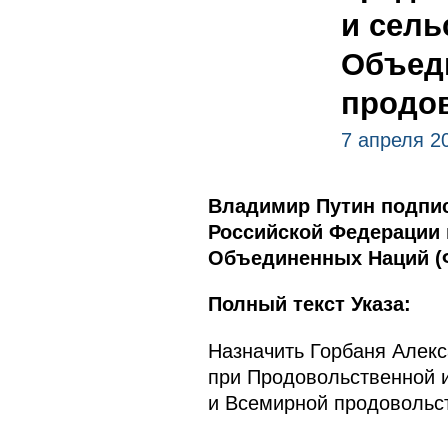
и сель
Объед
продо
7 апреля 2
Владимир Путин подпис
Российской Федерации 
Объединенных Наций (
Полный текст Указа:
Назначить Горбаня Алек
при Продовольственной 
и Всемирной продовольс