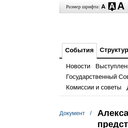
Размер шрифта:
Структу
События
Новости
Выступлен
Государственный Со
Комиссии и советы
Алекса
Документ /
предс