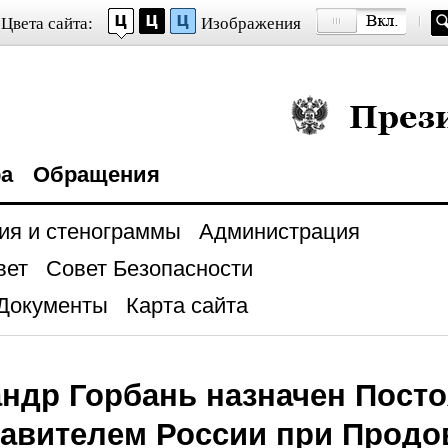
Цвета сайта:
Изображения
Президент Росси
ра
Обращения
ия и стенограммы
Администрация
вет
Совет Безопасности
Документы
Карта сайта
ндр Горбань назначен Пост
тавителем России при Продо