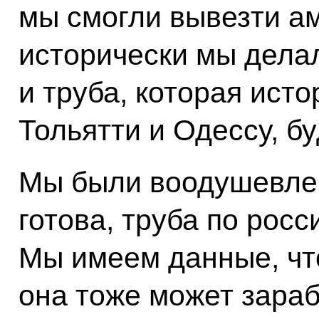
мы смогли вывезти а
исторически мы делал
и труба, которая ист
Тольятти и Одессу, б
Мы были воодушевлен
готова, труба по рос
Мы имеем данные, чт
она тоже может зараб