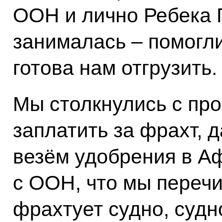
ООН и лично Ребека 
занималась – помогли
готова нам отгрузить.
Мы столкнулись с пр
заплатить за фрахт, 
везём удобрения в А
с ООН, что мы переч
фрахтует судно, судн