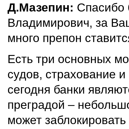
Д.Мазепин:
Спасибо 
Владимирович, за Ваш
много препон ставитс
Есть три основных м
судов, страхование и
сегодня банки являю
преградой – небольшо
может заблокировать