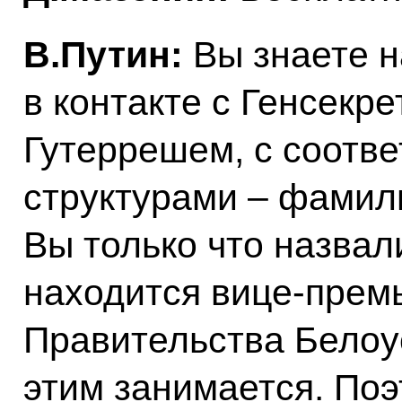
В.Путин:
Вы знаете н
в контакте с Генсек
Гутеррешем, с соотв
структурами – фамили
Вы только что назвали
находится вице-прем
Правительства Белоу
этим занимается. По