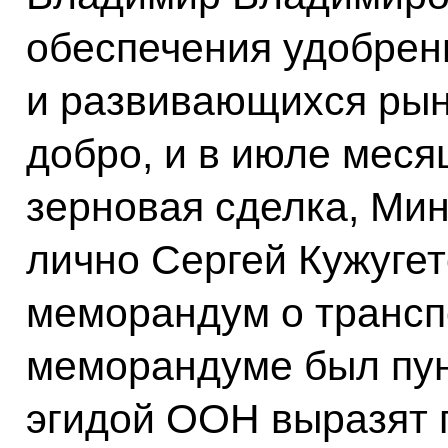
обеспечения удобре
и развивающихся рын
добро, и в июле меся
зерновая сделка, Ми
лично Сергей Кужуге
меморандум о трансп
меморандуме был пунк
эгидой ООН выразят п