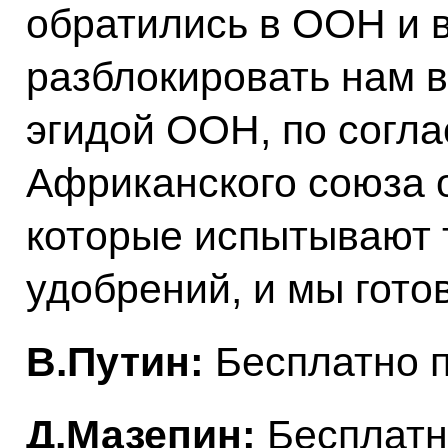
обратились в ООН и 
разблокировать нам в
эгидой ООН, по согл
Африканского союза 
которые испытывают 
удобрений, и мы гото
В.Путин:
Бесплатно п
Д.Мазепин:
Бесплатн