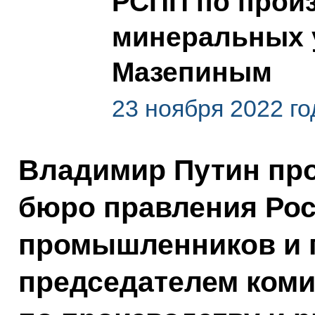
РСПП по произ
минеральных 
Мазепиным
23 ноября 2022 го
Владимир Путин про
бюро правления Рос
промышленников и 
председателем ком