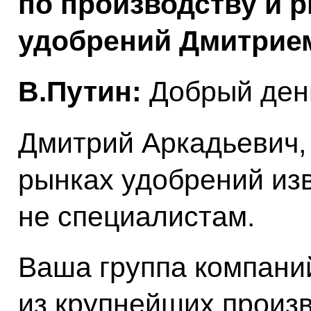
по производству и 
удобрений Дмитрие
В.Путин:
Добрый ден
Дмитрий Аркадьевич,
рынках удобрений из
не специалистам.
Ваша группа компани
из крупнейших произ